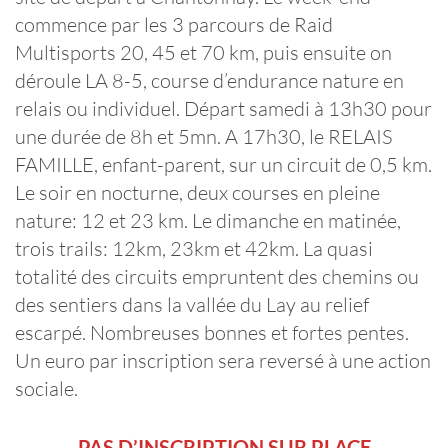
commence par les 3 parcours de Raid
Multisports 20, 45 et 70 km, puis ensuite on
déroule LA 8-5, course d’endurance nature en
relais ou individuel. Départ samedi à 13h30 pour
une durée de 8h et 5mn. A 17h30, le RELAIS
FAMILLE, enfant-parent, sur un circuit de 0,5 km.
Le soir en nocturne, deux courses en pleine
nature: 12 et 23 km. Le dimanche en matinée,
trois trails: 12km, 23km et 42km. La quasi
totalité des circuits empruntent des chemins ou
des sentiers dans la vallée du Lay au relief
escarpé. Nombreuses bonnes et fortes pentes.
Un euro par inscription sera reversé à une action
sociale.
PAS D’INSCRIPTION SUR PLACE