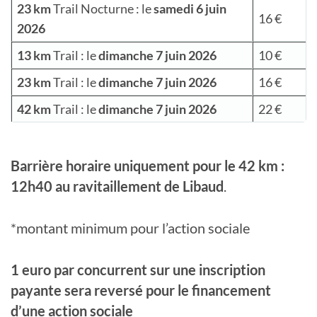
23 km
Trail Nocturne : le
samed
i 6 juin
16 €
2026
13 km
Trail : le
dimanche 7 juin 2026
10 €
23 km
Trail : le
dimanche 7 juin 2026
16 €
42 km
Trail : le
dimanche 7 juin 2026
22 €
Barrière horaire uniquement pour le 42 km :
12h40 au ravitaillement de Libaud
.
*montant minimum pour l’action sociale
1 euro par concurrent sur une inscription
payante sera reversé pour le financement
d’une action sociale