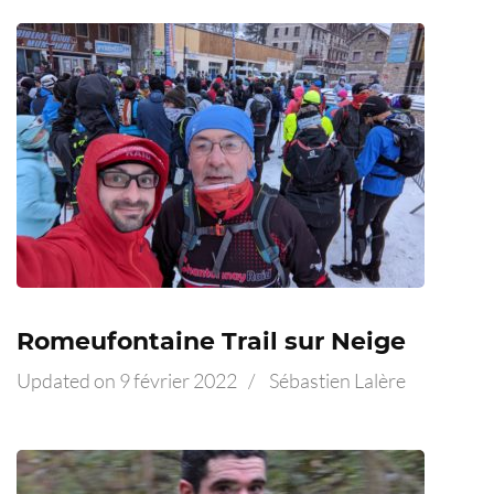
Romeufontaine Trail sur Neige
Updated on
9 février 2022
/
Sébastien Lalère