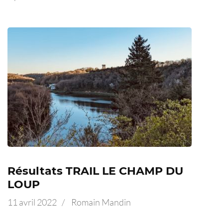
Résultats TRAIL LE CHAMP DU
LOUP
11 avril 2022
/
Romain Mandin