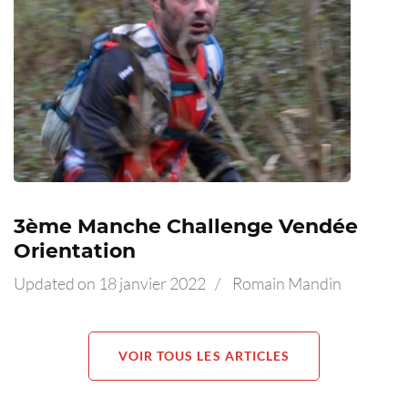
3ème Manche Challenge Vendée
Orientation
Updated on
18 janvier 2022
/
Romain Mandin
VOIR TOUS LES ARTICLES