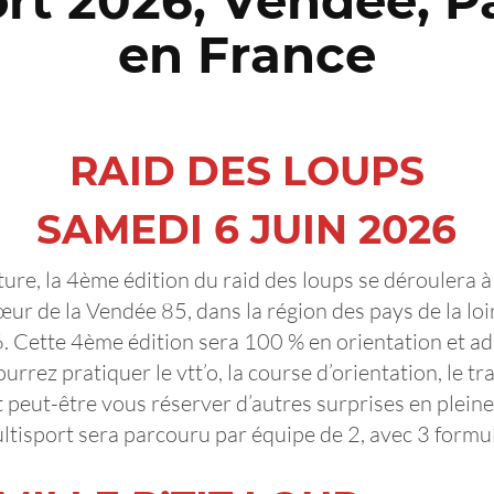
rt 2026, Vendée, Pa
en France
RAID DES LOUPS
SAMEDI 6 JUIN 2026
ure, la 4ème édition du raid des loups se déroulera
œur de la Vendée 85, dans la région des pays de la loi
. Cette 4ème édition sera 100 % en orientation et ad
rrez pratiquer le vtt’o, la course d’orientation, le tra
t peut-être vous réserver d’autres surprises en ple
ltisport sera parcouru par équipe de 2, avec 3 formul