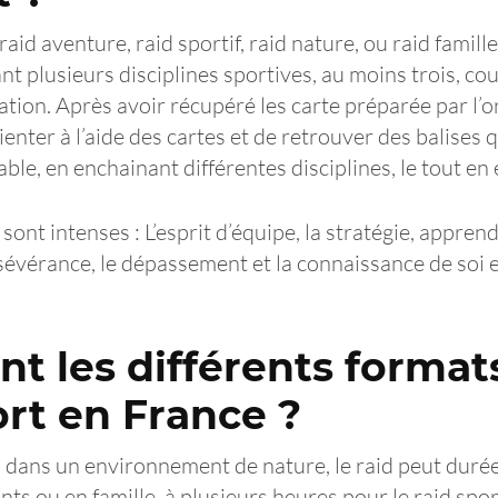
raid aventure, raid sportif, raid nature, ou raid famill
t plusieurs disciplines sportives, au moins trois, co
ation. Après avoir récupéré les carte préparée par l’o
ienter à l’aide des cartes et de retrouver des balises q
ble, en enchainant différentes disciplines, le tout en
sont intenses : L’esprit d’équipe, la stratégie, apprend
sévérance, le dépassement et la connaissance de soi et
nt les différents format
rt en France ?
 dans un environnement de nature, le raid peut duré
nts ou en famille, à plusieurs heures pour le raid spo