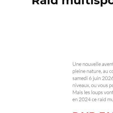
Raid multispo
Une nouvelle avent
pleine nature, au c
samedi 6 juin 2026
niveaux, ou vous pou
Mais les loups von
en 2024 ce raid mu