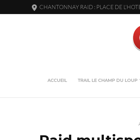
CHANTONNAY RAID : PLACE DE L'HOTE
ACCUEIL
TRAIL LE CHAMP DU LOUP