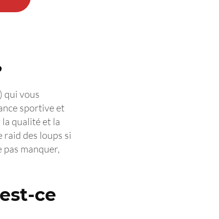
?
) qui vous
ance sportive et
a qualité et la
 raid des loups si
ne pas manquer,
’est-ce