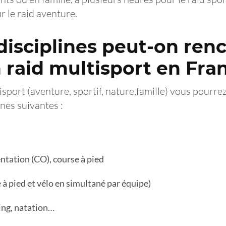
r le raid aventure.
disciplines peut-on ren
n raid multisport en Fra
isport (aventure, sportif, nature,famille) vous pourre
ines suivantes :
entation (CO), course à pied
 à pied et vélo en simultané par équipe)
ing, natation…