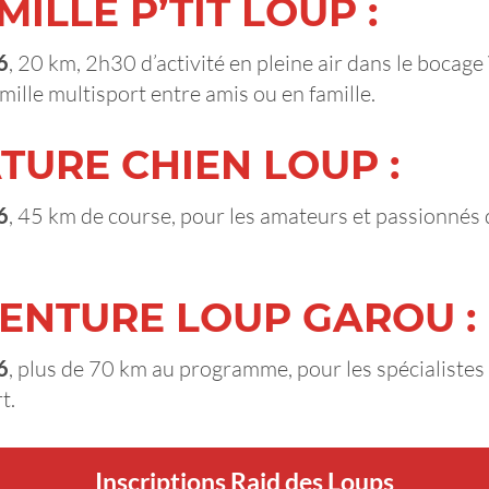
MILLE P’TIT LOUP :
6
, 20 km, 2h30 d’activité en pleine air dans le bocag
amille multisport entre amis ou en famille.
TURE CHIEN LOUP :
6
, 45 km de course, pour les amateurs et passionnés 
ENTURE LOUP GAROU :
6
, plus de 70 km au programme, pour les spécialistes
t.
Inscriptions Raid des Loups