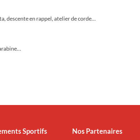
ata, descente en rappel, atelier de corde…
 carabine…
ments Sportifs
Nos Partenaires