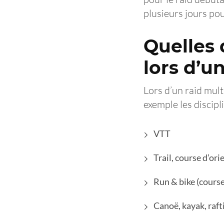
plusieurs jours pou
Quelles 
lors d’u
Lors d’un raid mult
exemple les discipl
VTT
Trail, course d’ori
Run & bike (course
Canoë, kayak, raft