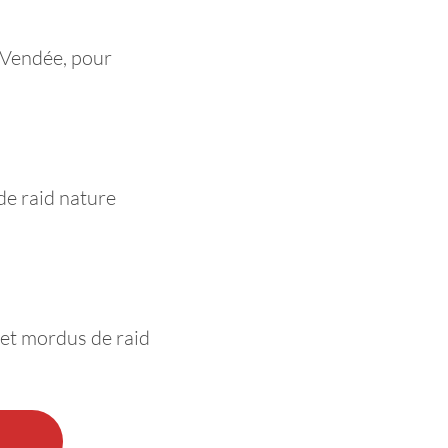
e Vendée, pour
de raid nature
 et mordus de raid