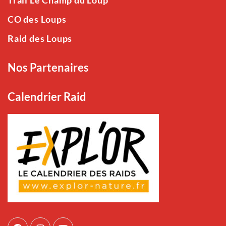
Trail Le Champ du Loup
CO des Loups
Raid des Loups
Nos Partenaires
Calendrier Raid