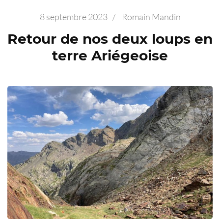
8 septembre 2023
/
Romain Mandin
Retour de nos deux loups en
terre Ariégeoise