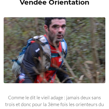
Vendée Orientation
Comme le dit le vieil adage : jamais deux sans
trois et donc pour la 3ème fois les orienteurs du