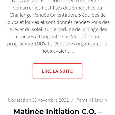
Nos Amis du Raid’Yon ont eu l’honneur de
démarrer les hostilités des 5 manches du
Challenge Vendée Orientation. 5 équipes de
Loups et louves et sont donnés rendez-vous des
le lever du soleil sur le parking de la plage des
conches à Longeville sur Mer. C’est un
programme 100% forêt que les organisateurs
nous avaient …
LIRE LA SUITE
Updated on
30 novembre 2021
/
Romain Mandin
Matinée Initiation C.O. –