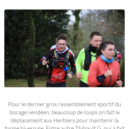
Pour le dernier gros rassemblement sportif du
bocage vendéen, beaucoup de loups on fait le
déplacement aux Herbiers pour maintenir la
forme hivernale. Entre autre Thibault G. qui à fait