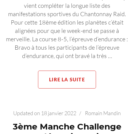
vient compléter la longue liste des
manifestations sportives du Chantonnay Raid.
Pour cette 18ème édition les planètes c’était
alignées pour que le week-end se passe à
merveille. La course 8-5, l’épreuve d’endurance :
Bravo à tous les participants de l’épreuve
d’endurance, qui ont bravé la très …
LIRE LA SUITE
Updated on
18 janvier 2022
/
Romain Mandin
3ème Manche Challenge