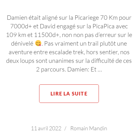
Damien était aligné sur la Picariege 70 Km pour
7000d+ et David engagé sur la PicaPica avec
109 km et 11500d+, non non pas d’erreur sur le
dénivelé
. Pas vraiment un trail plutôt une
aventure entre escalade trek, hors sentier, nos
deux loups sont unanimes sur la difficulté de ces
2 parcours. Damien: Et …
LIRE LA SUITE
11 avril 2022
/
Romain Mandin