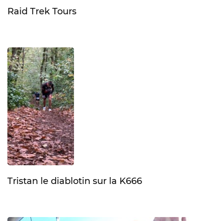
Raid Trek Tours
Tristan le diablotin sur la K666