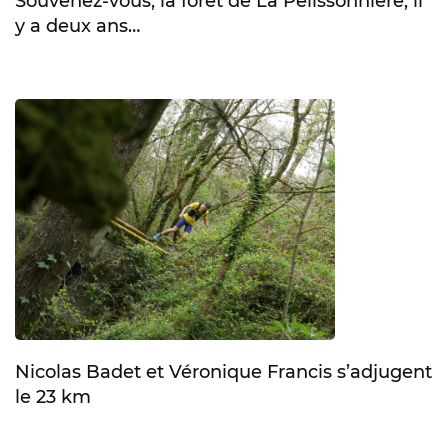
Souvenez-vous, la forêt de La Pélissonnière, il
y a deux ans…
Nicolas Badet et Véronique Francis s’adjugent
le 23 km