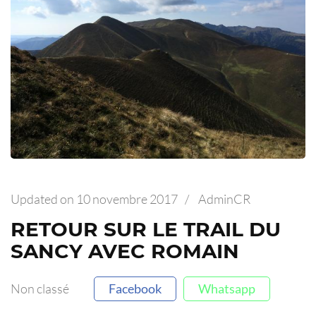
Updated on
10 novembre 2017
/
AdminCR
RETOUR SUR LE TRAIL DU
SANCY AVEC ROMAIN
Non classé
Facebook
Whatsapp