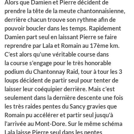
Alors que Damien et Pierre décident de
prendre la tête de la meute chantonnaisienne,
derrière
chacun
trouve son rythme afin de
pouvoir boucler dans les temps. Rapidement
Damien part seul en laissant Pierre se faire
reprendre par Lala et Romain au 17ème km.
C’est alors qu’une véritable course dans
la course s’engage pour le très honorable
podium du Chantonnay Raid, tour à tour les 3
loups décident de partir seul pour tenter de
laisser leur coéquipier derrière. Mais c’est
seulement dans la dernière descente une fois
les très raides pentes du Sancy gravies que
Romain
pu
accélérer et partir seul jusqu’à
l’arrivée au Mont-Dore. Sur le même schéma
Lala
laisse
Pierre seul dans les pentes