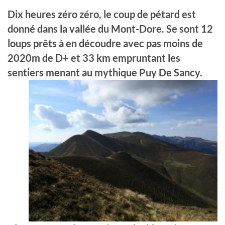
Dix heures
zéro
zéro, le coup de pétard est
donné dans la vallée du Mont-Dore. S
e
sont
12
loups prêts
à en découdre avec pas moins de
2020m de D+ et 33 km empruntant les
sentiers menant au mythique Puy De Sancy.