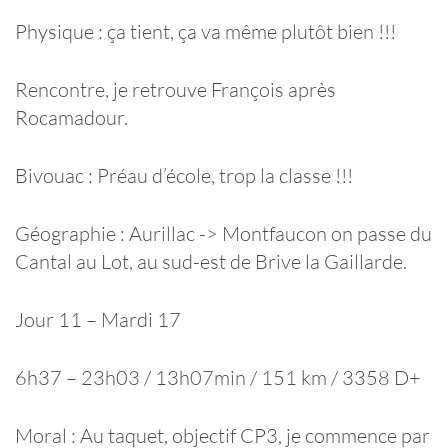
Physique : ça tient, ça va même plutôt bien !!!
Rencontre, je retrouve François après
Rocamadour.
Bivouac : Préau d’école, trop la classe !!!
Géographie : Aurillac -> Montfaucon on passe du
Cantal au Lot, au sud-est de Brive la Gaillarde.
Jour 11 – Mardi 17
6h37 – 23h03 / 13h07min / 151 km / 3358 D+
Moral : Au taquet, objectif CP3, je commence par