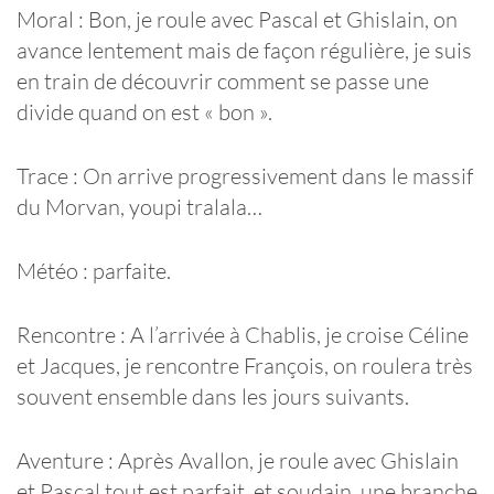
Moral : Bon, je roule avec Pascal et Ghislain, on
avance lentement mais de façon régulière, je suis
en train de découvrir comment se passe une
divide quand on est « bon ».
Trace : On arrive progressivement dans le massif
du Morvan, youpi tralala…
Météo : parfaite.
Rencontre : A l’arrivée à Chablis, je croise Céline
et Jacques, je rencontre François, on roulera très
souvent ensemble dans les jours suivants.
Aventure : Après Avallon, je roule avec Ghislain
et Pascal tout est parfait, et soudain, une branche