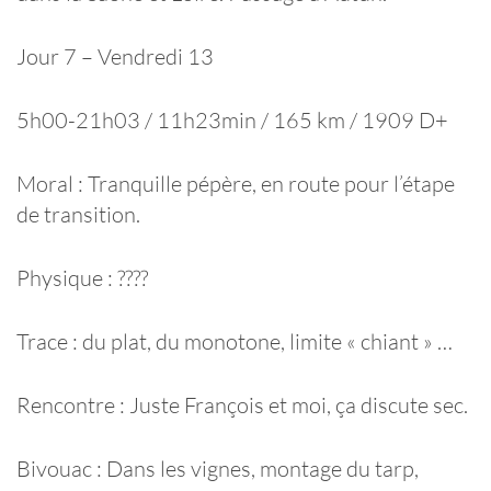
Jour 7 – Vendredi 13
5h00-21h03 / 11h23min / 165 km / 1909 D+
Moral : Tranquille pépère, en route pour l’étape
de transition.
Physique : ????
Trace : du plat, du monotone, limite « chiant » …
Rencontre : Juste François et moi, ça discute sec.
Bivouac : Dans les vignes, montage du tarp,