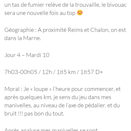
un tas de fumier relève de la trouvaille, le bivouac
sera une nouvelle fois au top
Géographie : A proximité Reims et Chalon, on est
dans la Marne.
Jour 4 – Mardi 10
7h03-00h05 / 12h / 185 km / 1857 D+
Moral : Je « loupe » l’heure pour commencer, et
après quelques km, je sens du jeu dans mes
manivelles, au niveau de l’axe de pédalier, et du
bruit !!! pas bon du tout.
Après analyse mes manivelles se sont