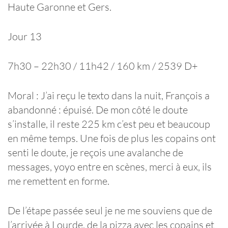
Haute Garonne et Gers.
Jour 13
7h30 – 22h30 / 11h42 / 160 km / 2539 D+
Moral : J’ai reçu le texto dans la nuit, François a
abandonné : épuisé. De mon côté le doute
s’installe, il reste 225 km c’est peu et beaucoup
en même temps. Une fois de plus les copains ont
senti le doute, je reçois une avalanche de
messages, yoyo entre en scènes, merci à eux, ils
me remettent en forme.
De l’étape passée seul je ne me souviens que de
l’arrivée à Lourde, de la pizza avec les copains et