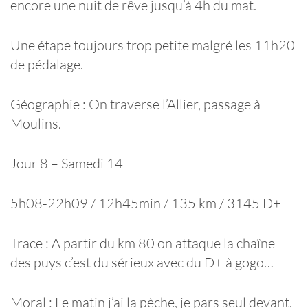
encore une nuit de rêve jusqu’à 4h du mat.
Une étape toujours trop petite malgré les 11h20
de pédalage.
Géographie : On traverse l’Allier, passage à
Moulins.
Jour 8 – Samedi 14
5h08-22h09 / 12h45min / 135 km / 3145 D+
Trace : A partir du km 80 on attaque la chaîne
des puys c’est du sérieux avec du D+ à gogo…
Moral : Le matin j’ai la pèche, je pars seul devant,