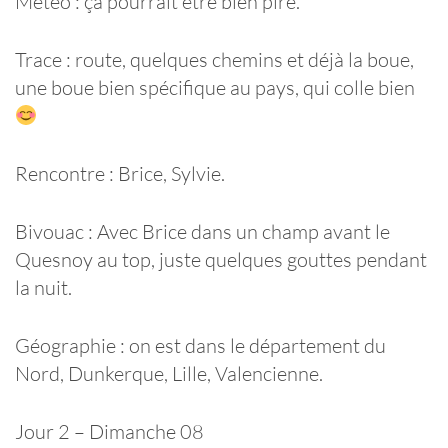
Météo : ça pourrait être bien pire.
Trace : route, quelques chemins et déjà la boue,
une boue bien spécifique au pays, qui colle bien
Rencontre : Brice, Sylvie.
Bivouac : Avec Brice dans un champ avant le
Quesnoy au top, juste quelques gouttes pendant
la nuit.
Géographie : on est dans le département du
Nord, Dunkerque, Lille, Valencienne.
Jour 2 – Dimanche 08