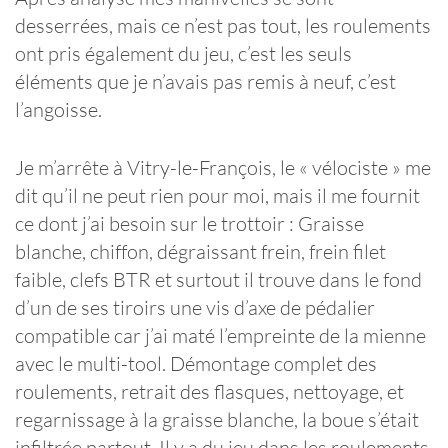
desserrées, mais ce n’est pas tout, les roulements
ont pris également du jeu, c’est les seuls
éléments que je n’avais pas remis à neuf, c’est
l’angoisse.
Je m’arrête à Vitry-le-François, le « vélociste » me
dit qu’il ne peut rien pour moi, mais il me fournit
ce dont j’ai besoin sur le trottoir : Graisse
blanche, chiffon, dégraissant frein, frein filet
faible, clefs BTR et surtout il trouve dans le fond
d’un de ses tiroirs une vis d’axe de pédalier
compatible car j’ai maté l’empreinte de la mienne
avec le multi-tool. Démontage complet des
roulements, retrait des flasques, nettoyage, et
regarnissage à la graisse blanche, la boue s’était
infiltrée partout. Il y a du jeu dans les roulements,