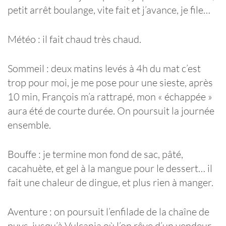
petit arrêt boulange, vite fait et j’avance, je file…
Météo : il fait chaud très chaud.
Sommeil : deux matins levés à 4h du mat c’est
trop pour moi, je me pose pour une sieste, après
10 min, François m’a rattrapé, mon « échappée »
aura été de courte durée. On poursuit la journée
ensemble.
Bouffe : je termine mon fond de sac, pâté,
cacahuète, et gel à la mangue pour le dessert… il
fait une chaleur de dingue, et plus rien à manger.
Aventure : on poursuit l’enfilade de la chaîne de
puys, jusqu’à Vulcania où l’on rêve d’un vendeur