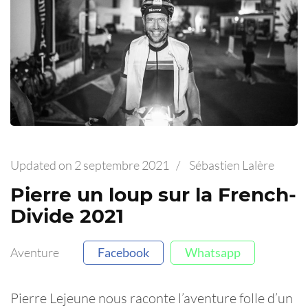
Updated on
2 septembre 2021
/
Sébastien Lalère
Pierre un loup sur la French-
Divide 2021
Aventure
Facebook
Whatsapp
Pierre Lejeune nous raconte l’aventure folle d’un