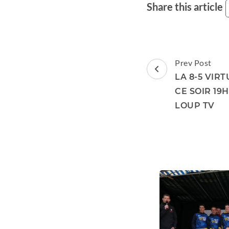
Share this article
Post
Prev Post
Navigation
LA 8-5 VIR
CE SOIR 19
LOUP TV