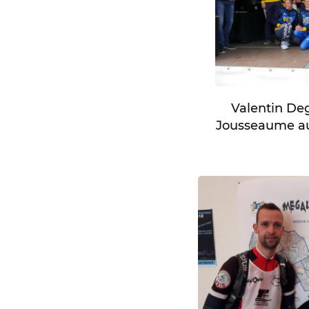
Valentin De
Jousseaume au