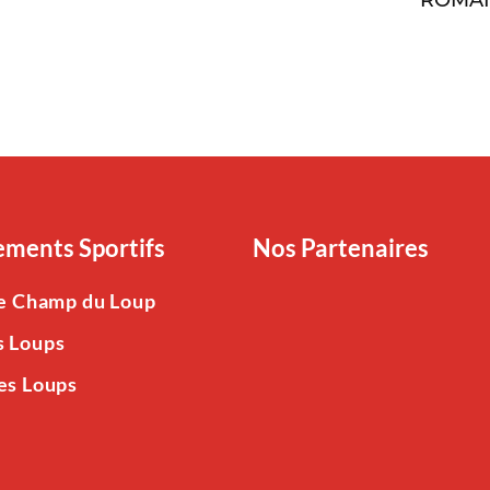
ROMA
ments Sportifs
Nos Partenaires
Le Champ du Loup
s Loups
es Loups