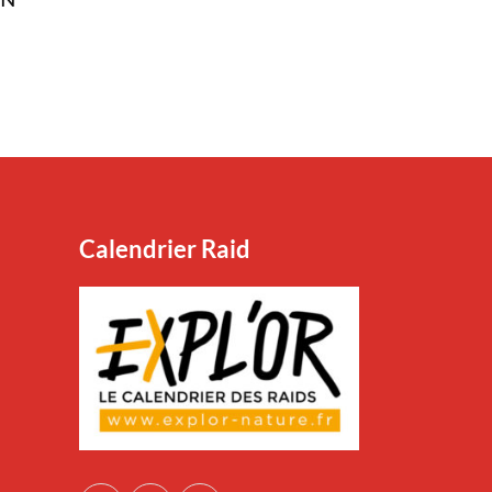
IN
Calendrier Raid