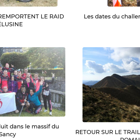
Les dates du chall
 REMPORTENT LE RAID
LUSINE
duit dans le massif du
RETOUR SUR LE TRAI
Sancy