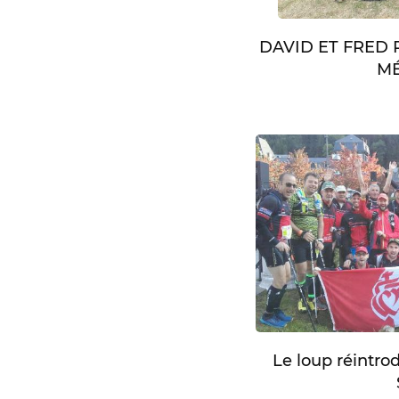
DAVID ET FRED
MÉ
Le loup réintro