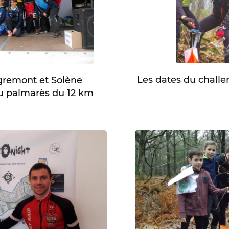
Les dates du chall
gremont et Solène
 palmarès du 12 km