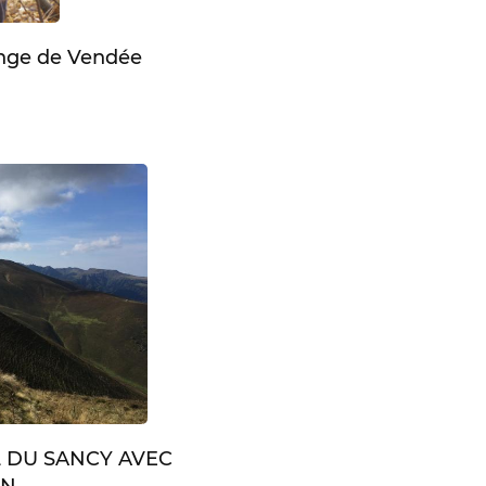
enge de Vendée
L DU SANCY AVEC