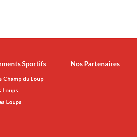
ments Sportifs
Nos Partenaires
Le Champ du Loup
s Loups
es Loups