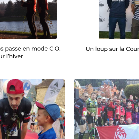
s passe en mode C.O.
Un loup sur la Cour
r l’hiver