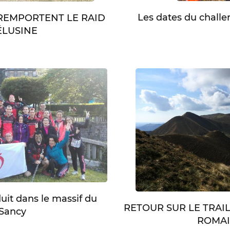
Les dates du chall
 REMPORTENT LE RAID
LUSINE
duit dans le massif du
RETOUR SUR LE TRAI
Sancy
ROMA