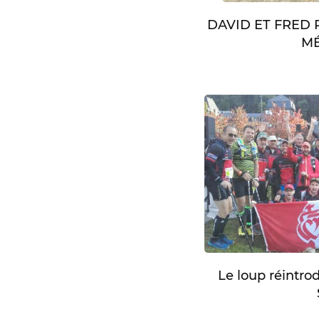
DAVID ET FRED
MÉ
Le loup réintro