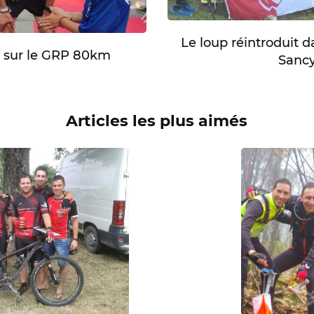
Le loup réintroduit d
ur sur le GRP 80km
Sanc
Articles les plus aimés