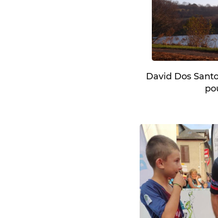
David Dos Santo
pou