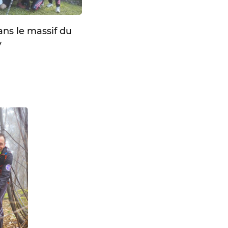
ans le massif du
y