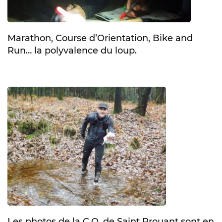
Marathon, Course d’Orientation, Bike and
Run… la polyvalence du loup.
Les photos de la C.O. de Saint Prouant sont en