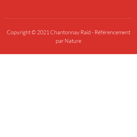
Copyright © 2021 Chantonnay Raid -
Référencement
par Nature