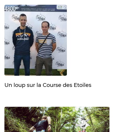
Un loup sur la Course des Etoiles