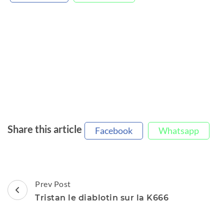
Share this article
Facebook
Whatsapp
Post
Prev Post
Navigation
Tristan le diablotin sur la K666