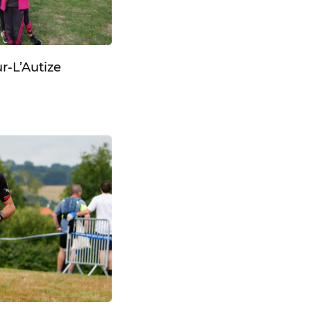
r-L’Autize