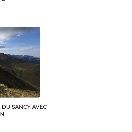
L DU SANCY AVEC
IN