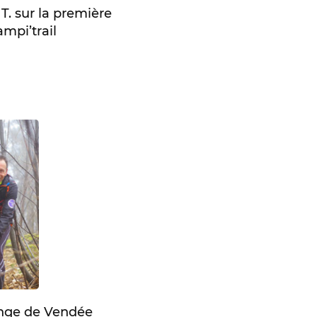
. sur la première
mpi’trail
enge de Vendée