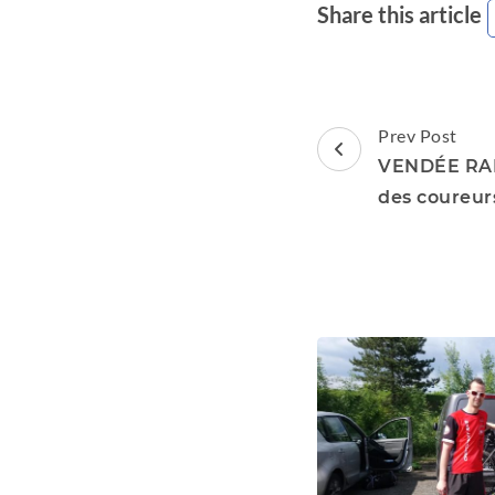
Share this article
Post
Prev Post
Navigation
VENDÉE RAID
des coureur