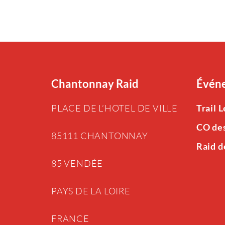
Chantonnay Raid
Événe
PLACE DE L’HOTEL DE VILLE
Trail 
CO de
85111 CHANTONNAY
Raid d
85 VENDÉE
PAYS DE LA LOIRE
FRANCE