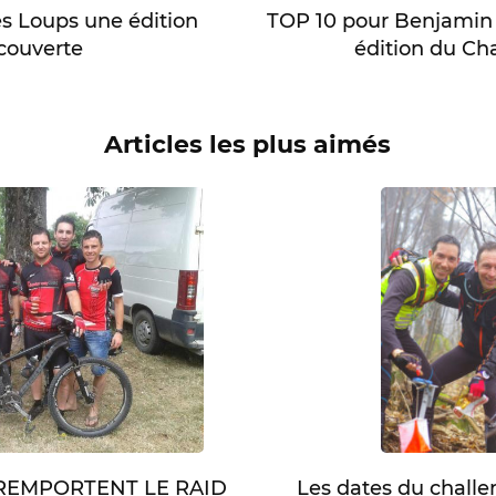
s Loups une édition
TOP 10 pour Benjamin T
couverte
édition du Cha
Articles les plus aimés
Les dates du chall
 REMPORTENT LE RAID