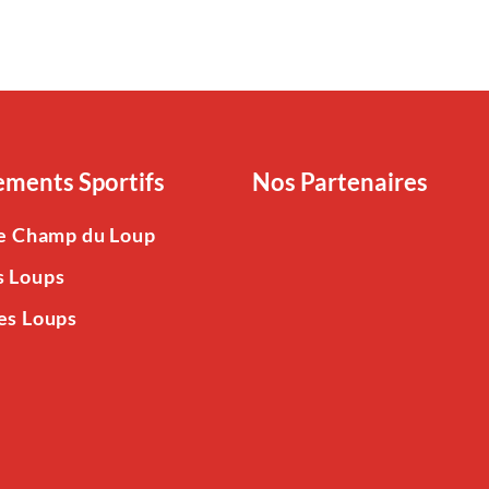
ments Sportifs
Nos Partenaires
Le Champ du Loup
s Loups
es Loups