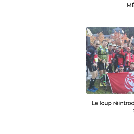
MÉ
Le loup réintro