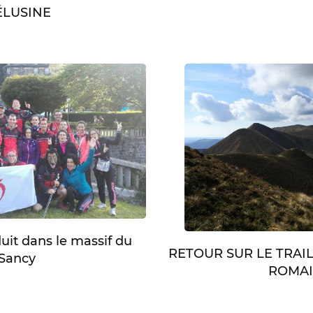
LUSINE
duit dans le massif du
RETOUR SUR LE TRAI
Sancy
ROMA