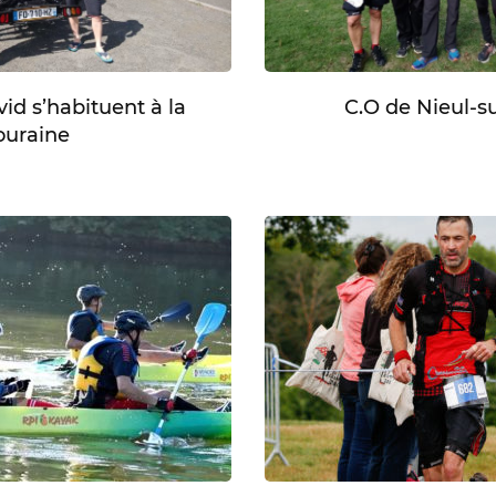
id s’habituent à la
C.O de Nieul-su
ouraine