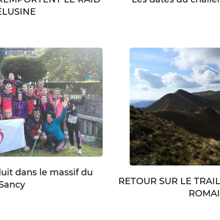
LUSINE
duit dans le massif du
RETOUR SUR LE TRAI
Sancy
ROMA