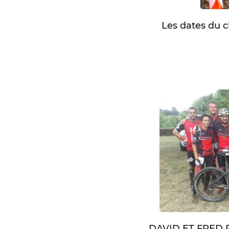
Les dates du 
DAVID ET FRED