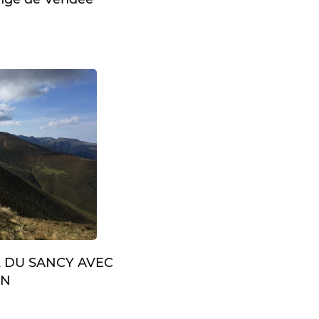
L DU SANCY AVEC
IN