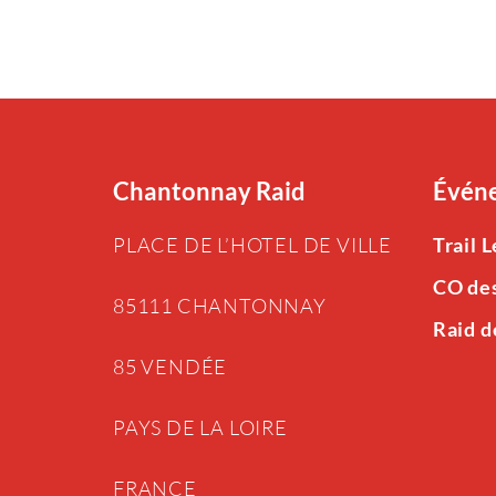
Chantonnay Raid
Événe
PLACE DE L’HOTEL DE VILLE
Trail 
CO de
85111 CHANTONNAY
Raid d
85 VENDÉE
PAYS DE LA LOIRE
FRANCE