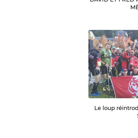
MÉ
Le loup réintro