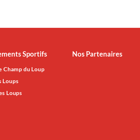
ments Sportifs
Nos Partenaires
Le Champ du Loup
s Loups
es Loups