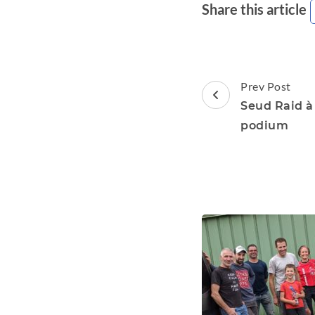
Share this article
Post
Prev Post
Navigation
Seud Raid à 
podium