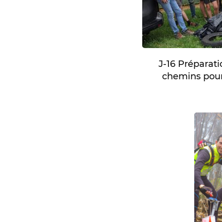
J-16 Préparat
chemins pour