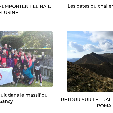
Les dates du chall
 REMPORTENT LE RAID
LUSINE
duit dans le massif du
RETOUR SUR LE TRAI
Sancy
ROMA