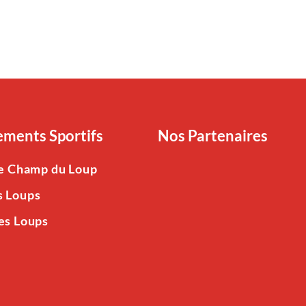
ments Sportifs
Nos Partenaires
Le Champ du Loup
s Loups
es Loups