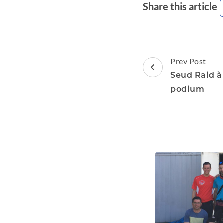
Share this article
Post
Prev Post
Navigation
Seud Raid à 
podium