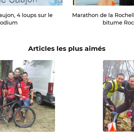
ujon, 4 loups sur le
Marathon de la Rochell
podium
bitume Roch
Articles les plus aimés