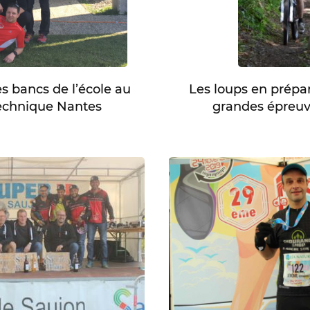
es bancs de l’école au
Les loups en prépar
echnique Nantes
grandes épreuve