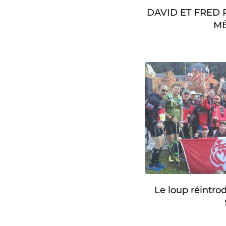
DAVID ET FRED
MÉ
Le loup réintro