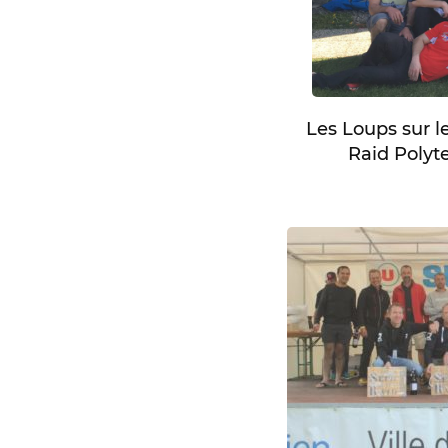
Les Loups sur l
Raid Polyt