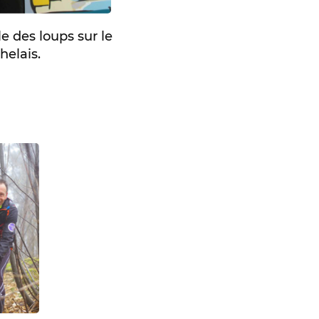
e des loups sur le
elais.