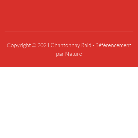
Copyright © 2021 Chantonnay Raid -
Référencement
par Nature