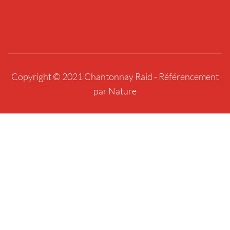
Copyright © 2021 Chantonnay Raid -
Référencement
par Nature