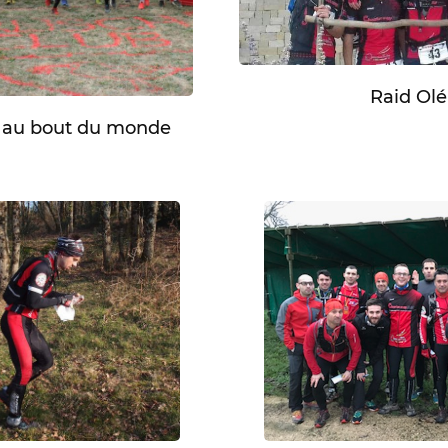
Raid Ol
y au bout du monde