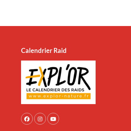
Calendrier Raid