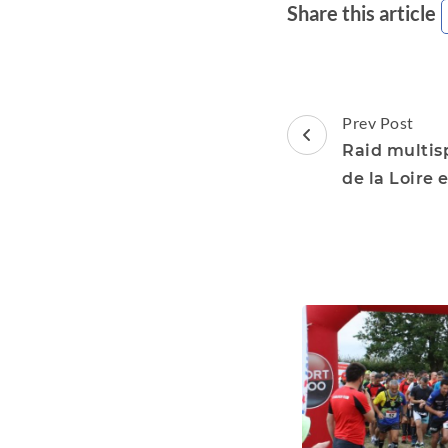
Share this article
Post
Prev Post
Navigation
Raid multis
de la Loire 