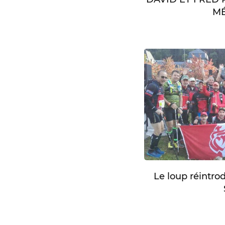
MÉ
Le loup réintro