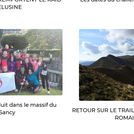
LUSINE
duit dans le massif du
RETOUR SUR LE TRAI
Sancy
ROMA