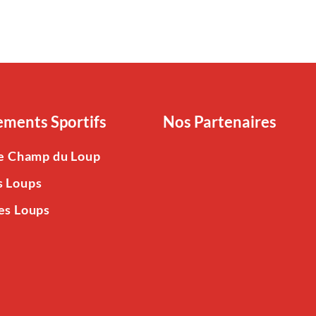
ments Sportifs
Nos Partenaires
Le Champ du Loup
s Loups
es Loups