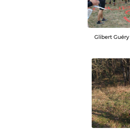
Glibert Guér