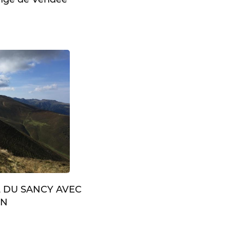
L DU SANCY AVEC
IN