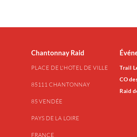
Chantonnay Raid
Événe
PLACE DE L’HOTEL DE VILLE
Trail 
CO de
85111 CHANTONNAY
Raid d
85 VENDÉE
PAYS DE LA LOIRE
FRANCE