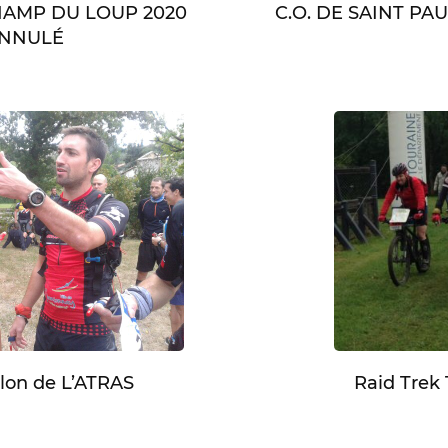
CHAMP DU LOUP 2020
C.O. DE SAINT PA
NNULÉ
lon de L’ATRAS
Raid Trek 