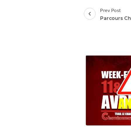
Post
Prev Post
Navigation
Parcours Ch