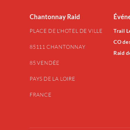
Chantonnay Raid
Événe
PLACE DE L’HOTEL DE VILLE
Trail 
CO de
85111 CHANTONNAY
Raid d
85 VENDÉE
PAYS DE LA LOIRE
FRANCE