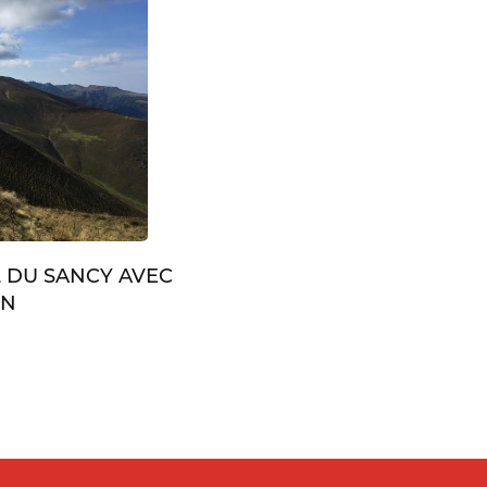
L DU SANCY AVEC
IN