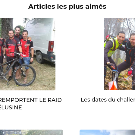
Articles les plus aimés
Les dates du chall
 REMPORTENT LE RAID
LUSINE