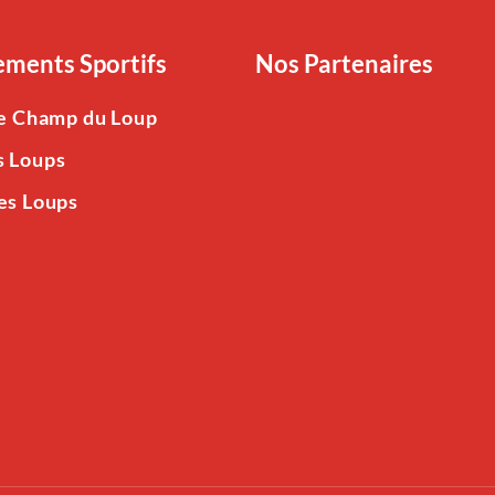
ments Sportifs
Nos Partenaires
Le Champ du Loup
s Loups
es Loups