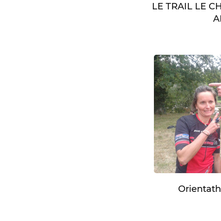
LE TRAIL LE 
A
Orientath