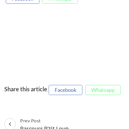
Share this article
Facebook
Whatsapp
Post
Prev Post
Navigation
Parcours P’tit Loup