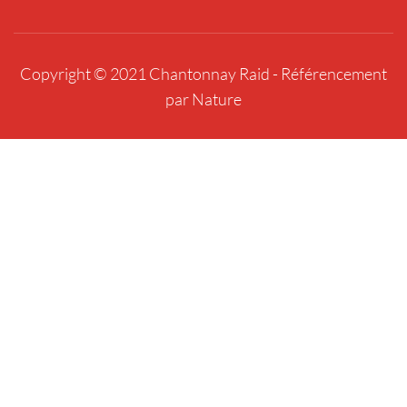
Copyright © 2021 Chantonnay Raid -
Référencement
par Nature