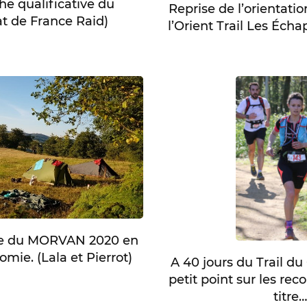
he qualificative du
Reprise de l’orientatio
 de France Raid)
l’Orient Trail Les Éch
ée du MORVAN 2020 en
mie. (Lala et Pierrot)
A 40 jours du Trail d
petit point sur les rec
titre