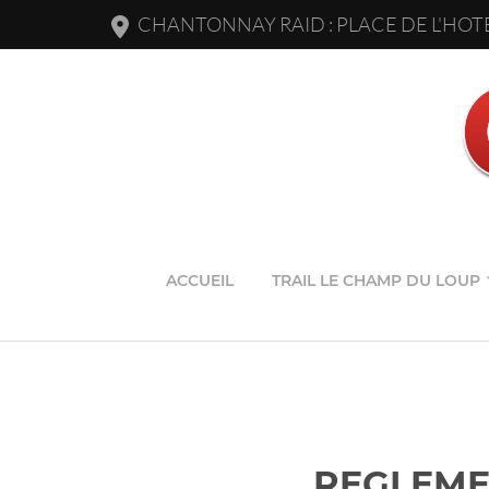
CHANTONNAY RAID : PLACE DE L'HOTE
ACCUEIL
TRAIL LE CHAMP DU LOUP
REGLEME