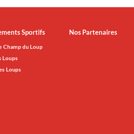
ments Sportifs
Nos Partenaires
Le Champ du Loup
s Loups
es Loups