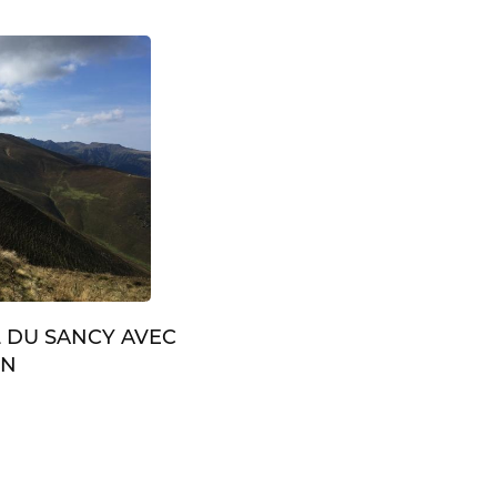
L DU SANCY AVEC
IN