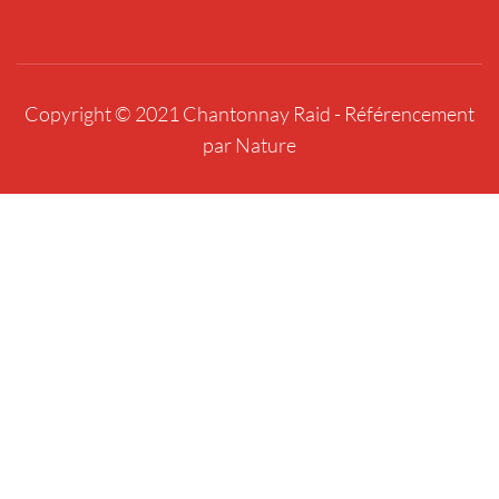
Copyright © 2021 Chantonnay Raid -
Référencement
par Nature