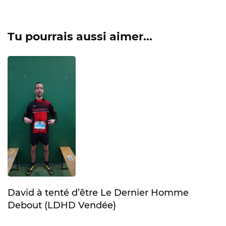
Tu pourrais aussi aimer...
David à tenté d’être Le Dernier Homme
Debout (LDHD Vendée)