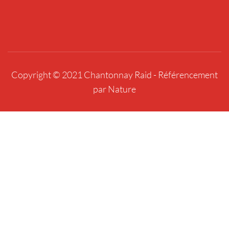
Copyright © 2021 Chantonnay Raid -
Référencement
par Nature