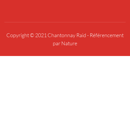
Copyright © 2021 Chantonnay Raid -
Référencement
par Nature