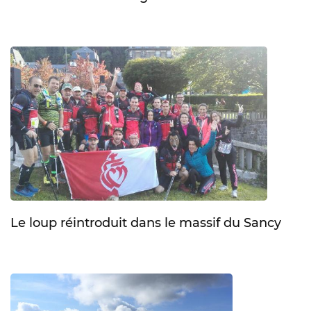
Le loup réintroduit dans le massif du Sancy