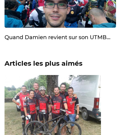
Quand Damien revient sur son UTMB…
Articles les plus aimés