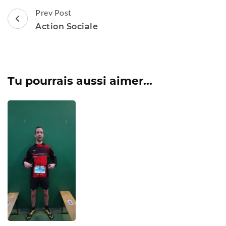
Post
Prev Post
Navigation
Action Sociale
Tu pourrais aussi aimer...