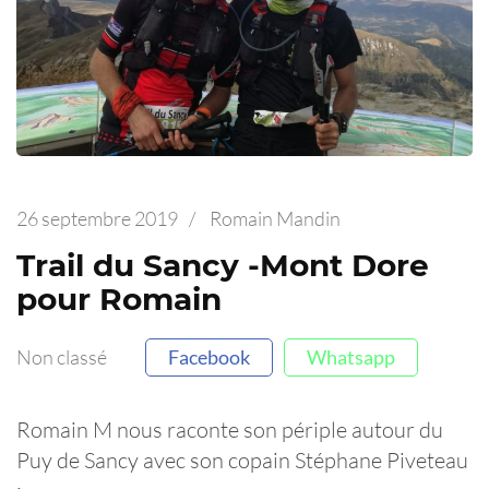
26 septembre 2019
/
Romain Mandin
Trail du Sancy -Mont Dore
pour Romain
Non classé
Facebook
Whatsapp
Romain M nous raconte son périple autour du
Puy de Sancy avec son copain Stéphane Piveteau