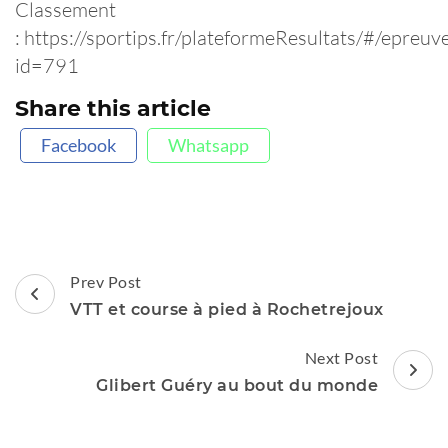
Classement
: https://sportips.fr/plateformeResultats/#/epreuv
id=791
Share this article
Facebook
Whatsapp
Post
Prev Post
Navigation
VTT et course à pied à Rochetrejoux
Next Post
Glibert Guéry au bout du monde