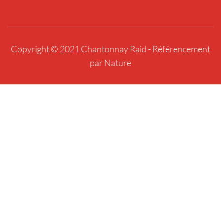
Copyright © 2021 Chantonnay Raid -
Référencement
par Nature