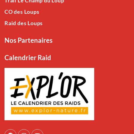
Trail Le Champ du Loup
CO des Loups
Raid des Loups
Nos Partenaires
Calendrier Raid