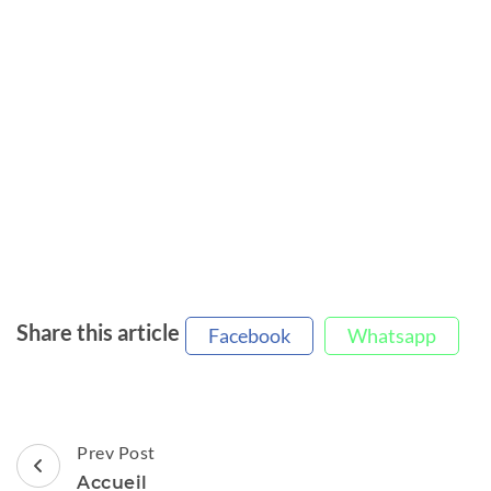
Share this article
Facebook
Whatsapp
Post
Prev Post
Navigation
Accueil