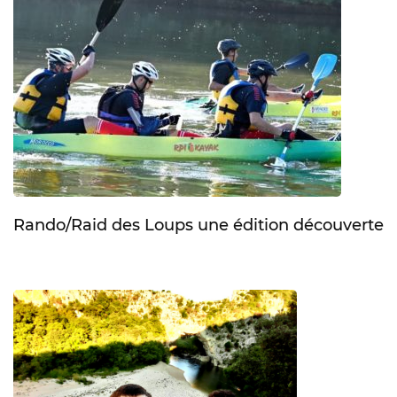
Rando/Raid des Loups une édition découverte