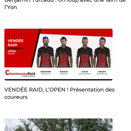
Benjamin Turcaud : Un loup avec une faim de
l’Yon
VENDÉE RAID, L’OPEN ! Présentation des
coureurs