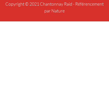
Copyright © 2021 Chantonnay Raid -
Référencement
par Nature