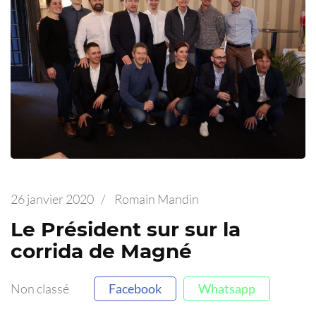
26 janvier 2020
/
Romain Mandin
Le Président sur sur la
corrida de Magné
Non classé
Facebook
Whatsapp