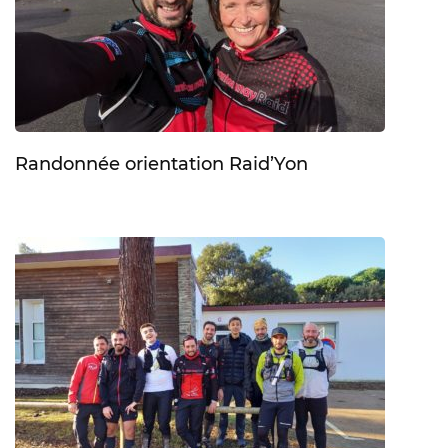
Randonnée orientation Raid’Yon