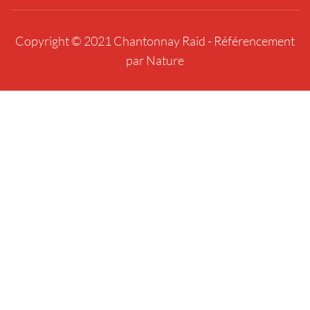
Copyright © 2021 Chantonnay Raid -
Référencement
par Nature