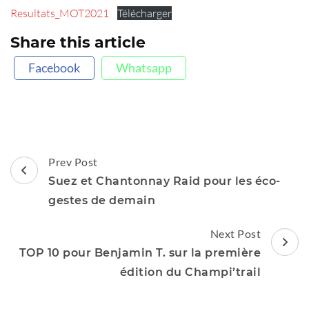
Resultats_MOT2021
Télécharger
Share this article
Facebook
Whatsapp
Post
Prev Post
Navigation
Suez et Chantonnay Raid pour les éco-
gestes de demain
Next Post
TOP 10 pour Benjamin T. sur la première
édition du Champi’trail