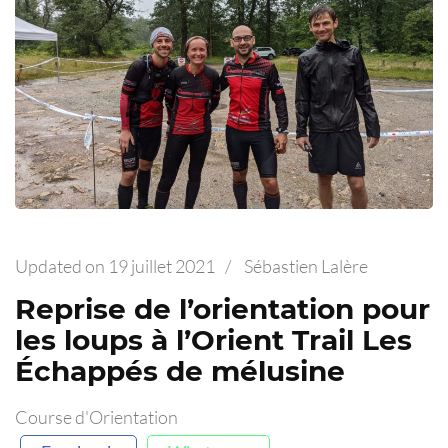
Updated on
19 juillet 2021
/
Sébastien Lalère
Reprise de l’orientation pour
les loups à l’Orient Trail Les
Échappés de mélusine
Course d'Orientation