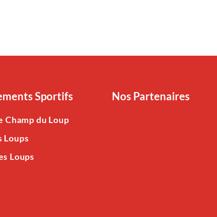
ments Sportifs
Nos Partenaires
Le Champ du Loup
s Loups
es Loups