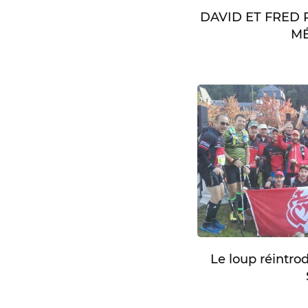
DAVID ET FRED
MÉ
Le loup réintro