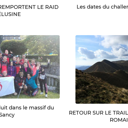
Les dates du chall
 REMPORTENT LE RAID
LUSINE
duit dans le massif du
RETOUR SUR LE TRAI
Sancy
ROMA