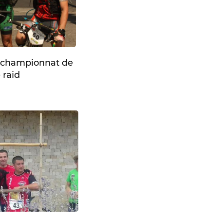
u championnat de
 raid