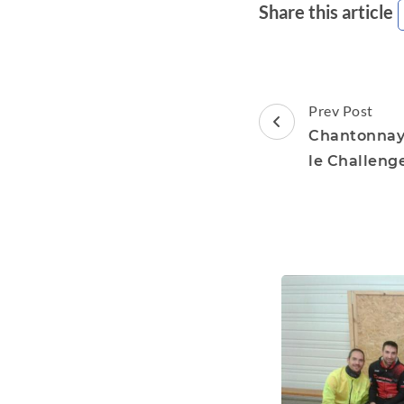
Share this article
Post
Prev Post
Navigation
Chantonnay 
le Challeng