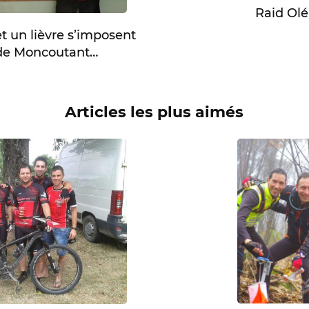
Raid Ol
t un lièvre s’imposent
 de Moncoutant…
Articles les plus aimés