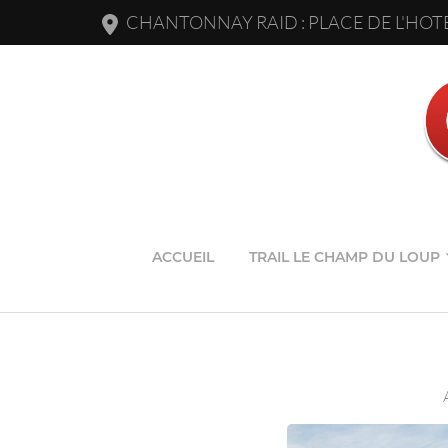
CHANTONNAY RAID : PLACE DE L'HOTE
ACCUEIL
TRAIL LE CHAMP DU LOUP