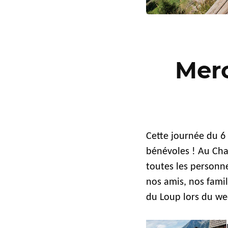
Merc
Cette journée du 6
bénévoles ! Au Cha
toutes les personn
nos amis, nos fami
du Loup lors du wee