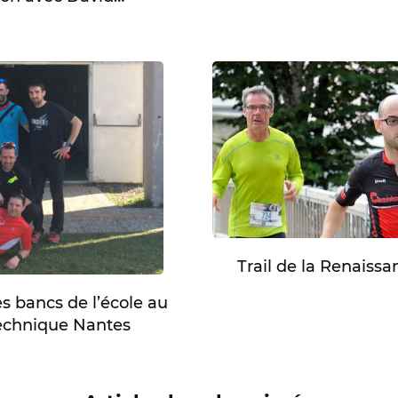
Trail de la Renaiss
es bancs de l’école au
echnique Nantes