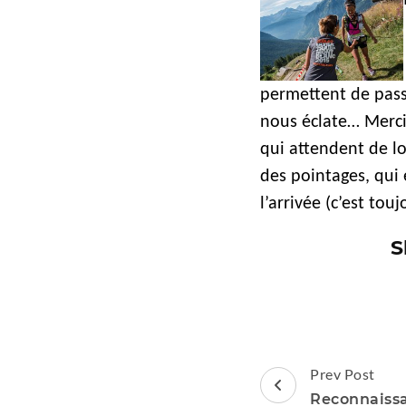
permettent de passe
nous éclate… Merci 
qui attendent de lo
des pointages, qui
l’arrivée (c’est to
S
Post
Prev Post
Navigation
Reconnaissa