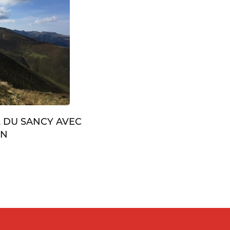
L DU SANCY AVEC
IN