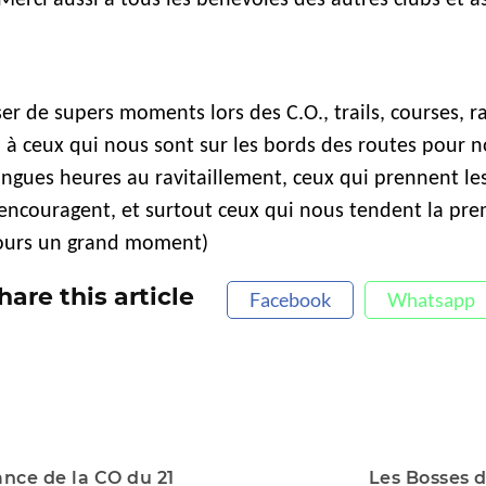
r de supers moments lors des C.O., trails, courses, ra
à ceux qui nous sont sur les bords des routes pour no
ngues heures au ravitaillement, ceux qui prennent le
 encouragent, et surtout ceux qui nous tendent la pre
ujours un grand moment)
hare this article
Facebook
Whatsapp
nce de la CO du 21
Les Bosses d