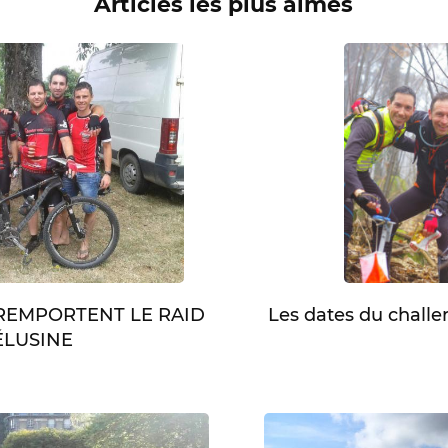
Articles les plus aimés
Les dates du chall
 REMPORTENT LE RAID
LUSINE