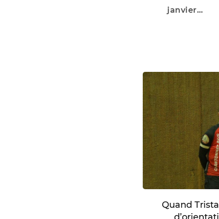
janvier…
Quand Trista
d’orienta