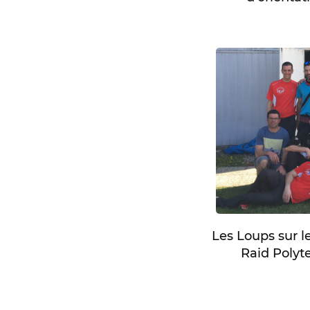
Les Loups sur l
Raid Polyt