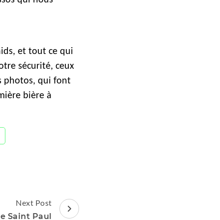
ids, et tout ce qui
tre sécurité, ceux
s photos, qui font
mière bière à
Next Post
e Saint Paul