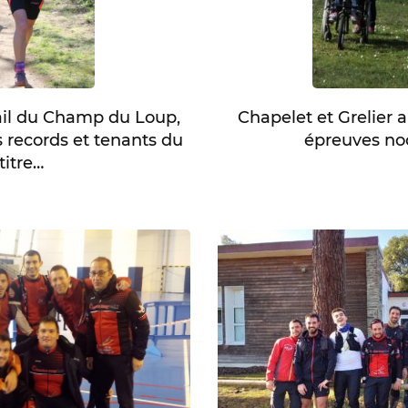
rail du Champ du Loup,
Chapelet et Grelier 
es records et tenants du
épreuves no
titre…