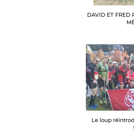
DAVID ET FRED
MÉ
Le loup réintro