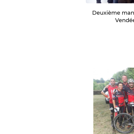
Deuxième manc
Vendée