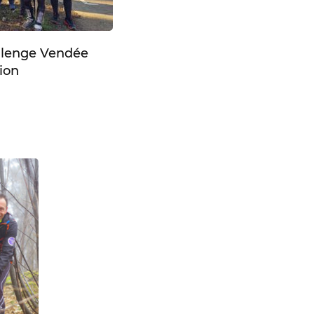
lenge Vendée
ion