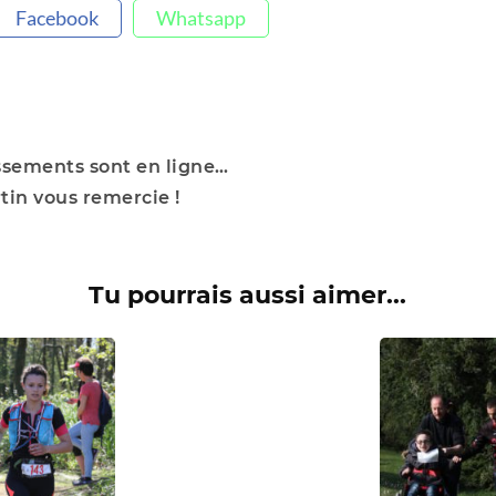
Facebook
Whatsapp
assements sont en ligne…
tin vous remercie !
Tu pourrais aussi aimer...