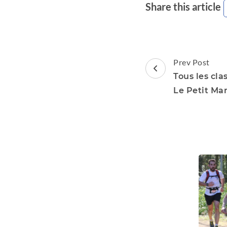
Share this article
Post
Prev Post
Navigation
Tous les cl
Le Petit Mar