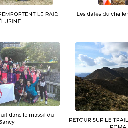
Les dates du chall
 REMPORTENT LE RAID
LUSINE
duit dans le massif du
RETOUR SUR LE TRAI
Sancy
ROMA