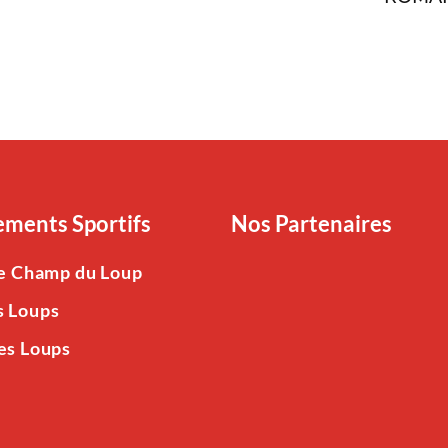
ments Sportifs
Nos Partenaires
Le Champ du Loup
s Loups
es Loups