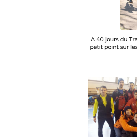
A 40 jours du T
petit point sur l