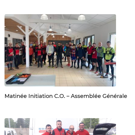
Matinée Initiation C.O. – Assemblée Générale