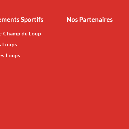
ments Sportifs
Nos Partenaires
Le Champ du Loup
s Loups
es Loups