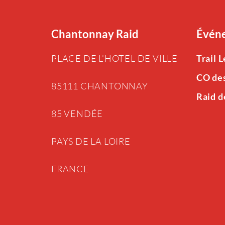
Chantonnay Raid
Événe
PLACE DE L’HOTEL DE VILLE
Trail 
CO de
85111 CHANTONNAY
Raid d
85 VENDÉE
PAYS DE LA LOIRE
FRANCE