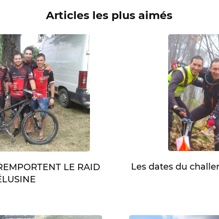
Articles les plus aimés
Les dates du chall
 REMPORTENT LE RAID
LUSINE