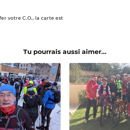
er votre C.O., la carte est
Tu pourrais aussi aimer...