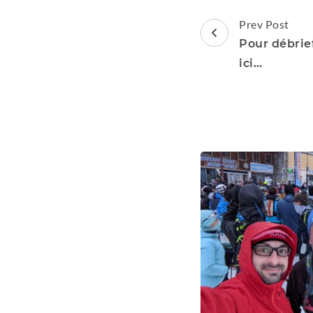
Post
Prev Post
Navigation
Pour débrief
ici…