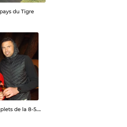
pays du Tigre
lets de la 8-5….