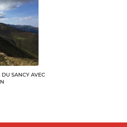
L DU SANCY AVEC
IN