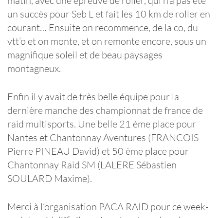
matin, avec une épreuve de roller, qui n’a pas été
un succès pour Seb L et fait les 10 km de roller en
courant… Ensuite on recommence, de la co, du
vtt’o et on monte, et on remonte encore, sous un
magnifique soleil et de beau paysages
montagneux.
Enfin il y avait de très belle équipe pour la
dernière manche des championnat de france de
raid multisports. Une belle 21 ème place pour
Nantes et Chantonnay Aventures (FRANCOIS
Pierre PINEAU David) et 50 ème place pour
Chantonnay Raid SM (LALERE Sébastien
SOULARD Maxime).
Merci à l’organisation PACA RAID pour ce week-