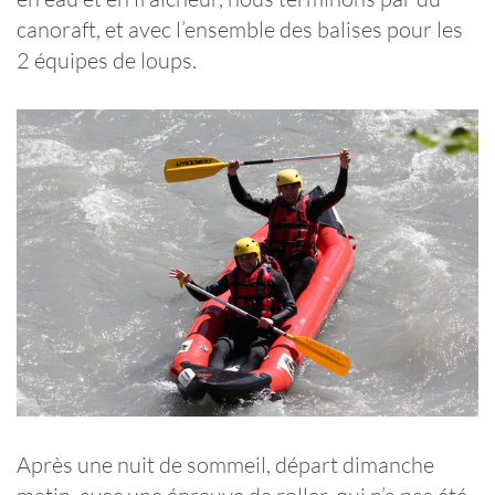
canoraft, et avec l’ensemble des balises pour les
2 équipes de loups.
Après une nuit de sommeil, départ dimanche