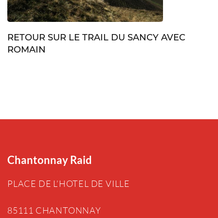
RETOUR SUR LE TRAIL DU SANCY AVEC
ROMAIN
Chantonnay Raid
PLACE DE L’HOTEL DE VILLE
85111 CHANTONNAY