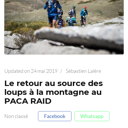
Updated on
24 mai 2019
/
Sébastien Lalère
Le retour au source des
loups à la montagne au
PACA RAID
Non classé
Facebook
Whatsapp