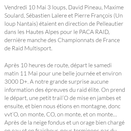
Vendredi 10 Mai 3 loups, David Pineau, Maxime
Soulard, Sébastien Lalere et Pierre François (Un
loup Nantais) étaient en direction de Pelleautier
dans les Hautes Alpes pour le PACA RAID,
dernière manche des Championnats de France
de Raid Multisport.
Après 10 heures de route, départ le samedi
matin 11 Mai pour une belle journée et environ
3000 D+. A notre grande surprise aucune
information des épreuves du raid élite. On prend
le départ, une petit trail’O de mise en jambes et
ensuite, et bien nous étions en montagne, donc
vvt’O, on monte, CO, on monte, et on monte…
Après de la neige fondus et un orage bien chargé
en eau et en fraicheur, nous terminons par du