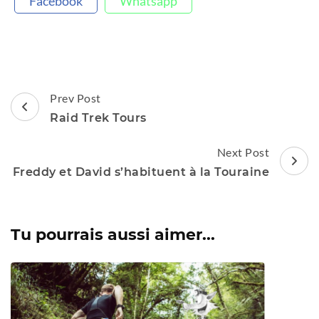
Facebook
Whatsapp
Post
Prev Post
Navigation
Raid Trek Tours
Next Post
Freddy et David s’habituent à la Touraine
Tu pourrais aussi aimer...