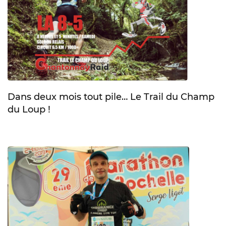
Dans deux mois tout pile… Le Trail du Champ
du Loup !