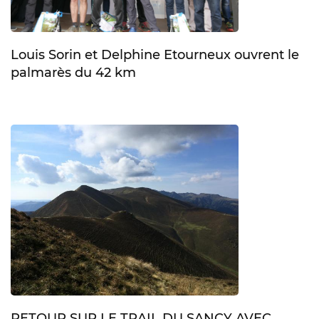
Louis Sorin et Delphine Etourneux ouvrent le
palmarès du 42 km
RETOUR SUR LE TRAIL DU SANCY AVEC