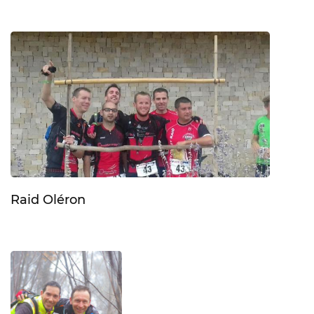
Raid Oléron