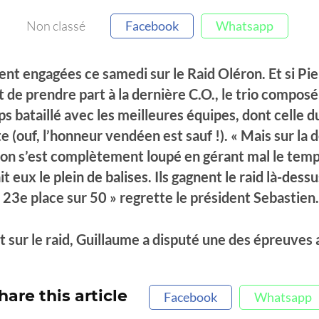
Non classé
Facebook
Whatsapp
nt engagées ce samedi sur le Raid Oléron. Et si Pie
t de prendre part à la dernière C.O., le trio compos
 bataillé avec les meilleures équipes, dont celle 
e (ouf, l’honneur vendéen est sauf !). « Mais sur la 
 on s’est complètement loupé en gérant mal le temps
ait eux le plein de balises. Ils gagnent le raid là-dess
a 23e place sur 50 » regrette le président Sebastien.
 sur le raid, Guillaume a disputé une des épreuves
hare this article
Facebook
Whatsapp