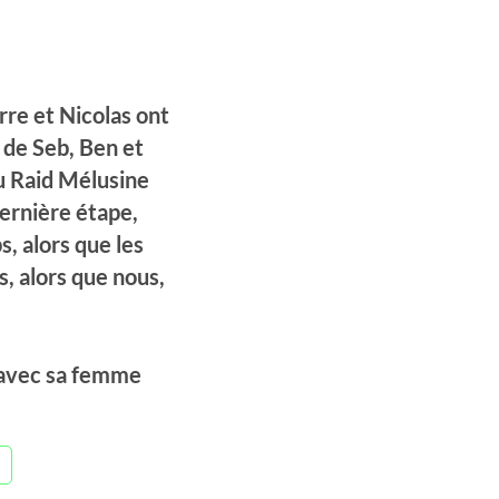
rre et Nicolas ont
é de Seb, Ben et
du Raid Mélusine
dernière étape,
, alors que les
us, alors que nous,
 avec sa femme