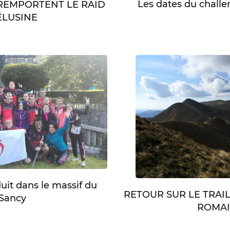
Les dates du chall
 REMPORTENT LE RAID
LUSINE
duit dans le massif du
RETOUR SUR LE TRAI
Sancy
ROMA