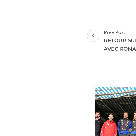
Post
Prev Post
Navigation
RETOUR SUR
AVEC ROMA