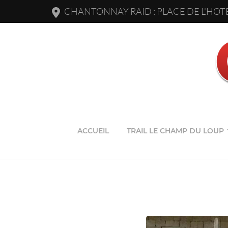
CHANTONNAY RAID : PLACE DE L'HOTE
ACCUEIL
TRAIL LE CHAMP DU LOUP