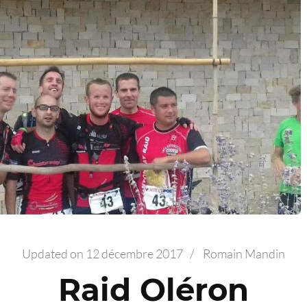
Updated on
12 décembre 2017
/
Romain Mandin
Raid Oléron