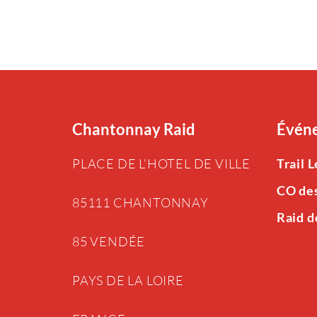
Chantonnay Raid
Événe
PLACE DE L’HOTEL DE VILLE
Trail 
CO de
85111 CHANTONNAY
Raid d
85 VENDÉE
PAYS DE LA LOIRE