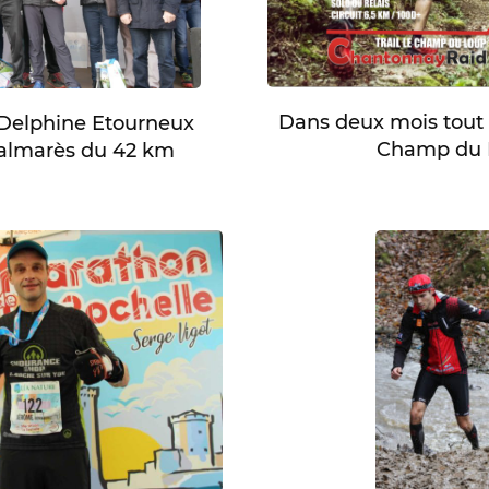
Dans deux mois tout p
t Delphine Etourneux
Champ du 
palmarès du 42 km