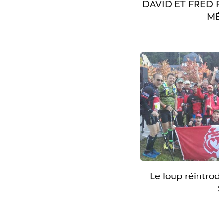
DAVID ET FRED
MÉ
Le loup réintro