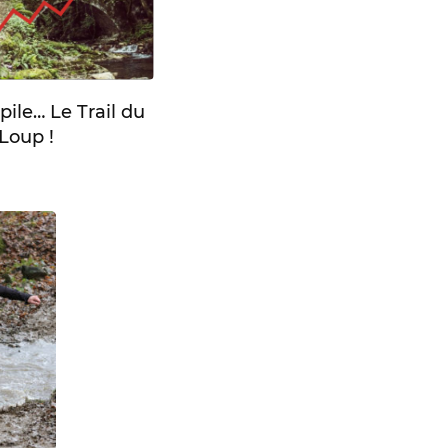
ile… Le Trail du
Loup !