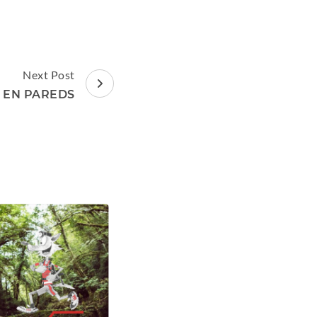
Next Post
L EN PAREDS