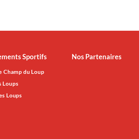
ments Sportifs
Nos Partenaires
Le Champ du Loup
s Loups
es Loups