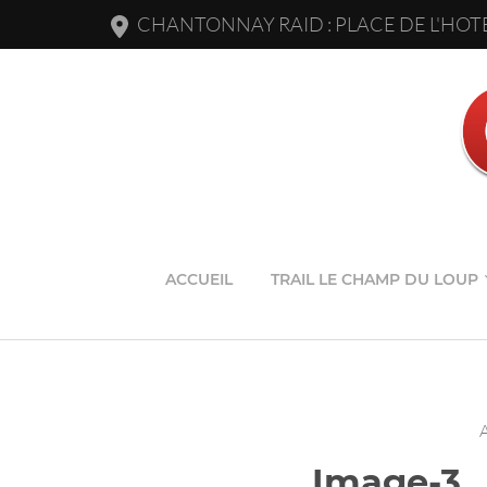
CHANTONNAY RAID : PLACE DE L'HOTE
ACCUEIL
TRAIL LE CHAMP DU LOUP
A
Image-3