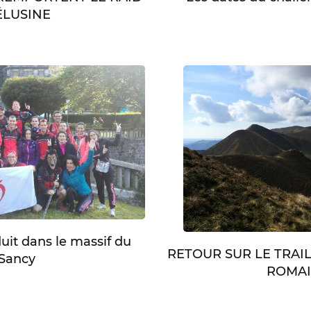
LUSINE
duit dans le massif du
RETOUR SUR LE TRAI
Sancy
ROMA