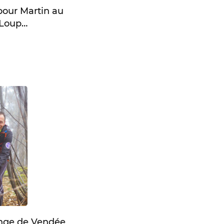
pour Martin au
Loup…
enge de Vendée