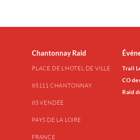
Chantonnay Raid
Événe
PLACE DE L’HOTEL DE VILLE
Trail 
CO de
85111 CHANTONNAY
Raid d
85 VENDÉE
PAYS DE LA LOIRE
FRANCE