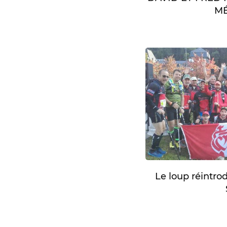
MÉ
Le loup réintro