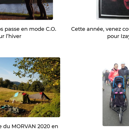
s passe en mode C.O.
Cette année, venez co
r l’hiver
pour Iza
ée du MORVAN 2020 en