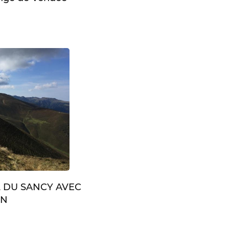
L DU SANCY AVEC
IN