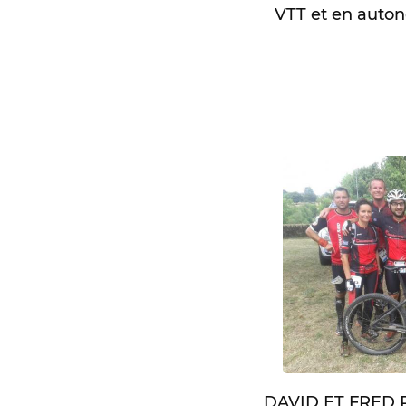
VTT et en autono
DAVID ET FRED