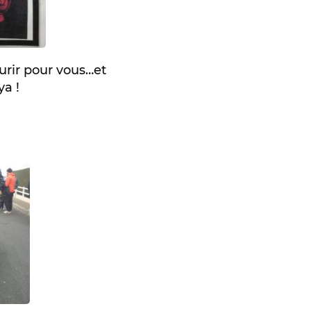
urir pour vous…et
ya !