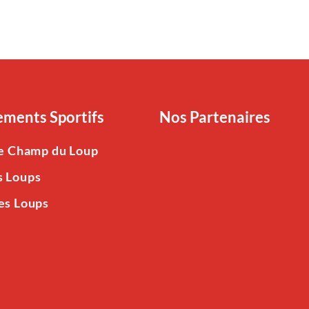
ments Sportifs
Nos Partenaires
Le Champ du Loup
s Loups
es Loups