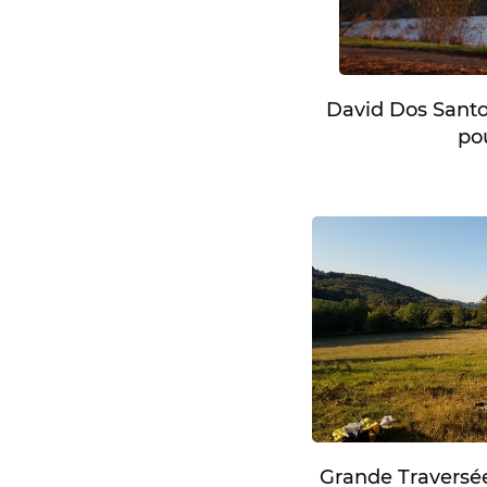
David Dos Santo
pou
Grande Travers