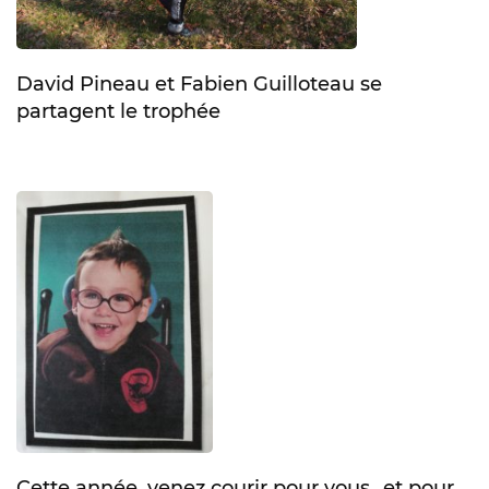
David Pineau et Fabien Guilloteau se
partagent le trophée
Cette année, venez courir pour vous…et pour