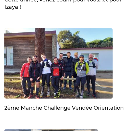
Izaya !
2ème Manche Challenge Vendée Orientation