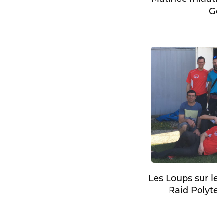
G
Les Loups sur l
Raid Polyt