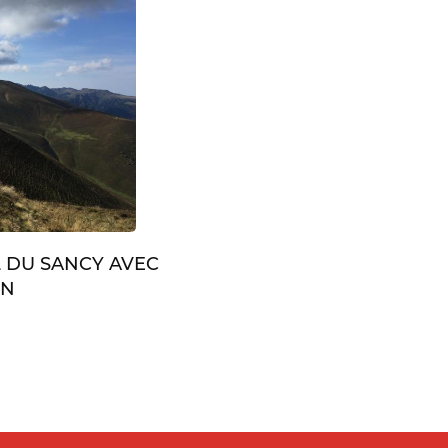
L DU SANCY AVEC
IN