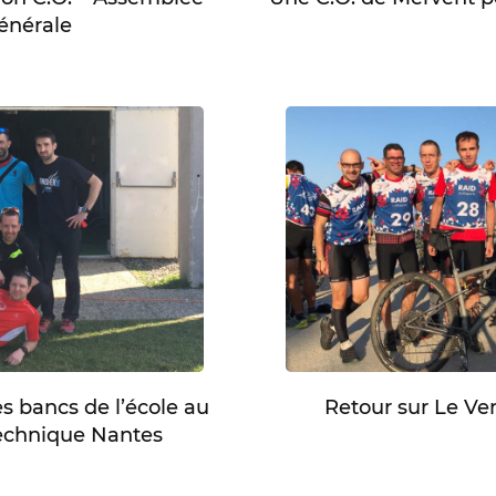
énérale
es bancs de l’école au
Retour sur Le Ven
echnique Nantes