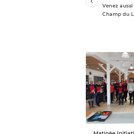
Navigation
Venez aussi
Champ du 
Matinée Initia