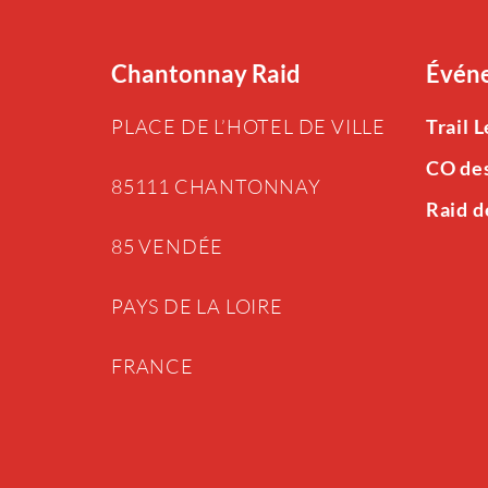
Chantonnay Raid
Événe
PLACE DE L’HOTEL DE VILLE
Trail 
CO de
85111 CHANTONNAY
Raid d
85 VENDÉE
PAYS DE LA LOIRE
FRANCE