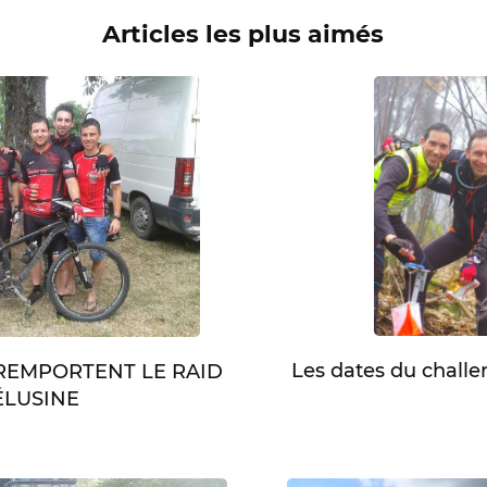
Articles les plus aimés
Les dates du chall
 REMPORTENT LE RAID
LUSINE