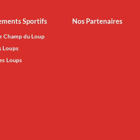
ments Sportifs
Nos Partenaires
Le Champ du Loup
s Loups
es Loups