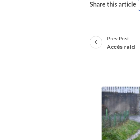
Share this article
Post
Prev Post
Navigation
Accès raid