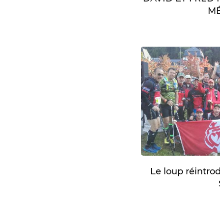
MÉ
Le loup réintro