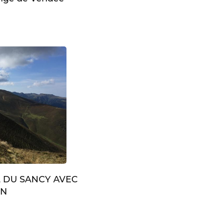
L DU SANCY AVEC
IN