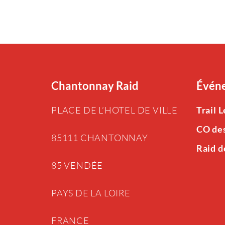
Chantonnay Raid
Événe
PLACE DE L’HOTEL DE VILLE
Trail 
CO de
85111 CHANTONNAY
Raid d
85 VENDÉE
PAYS DE LA LOIRE
FRANCE