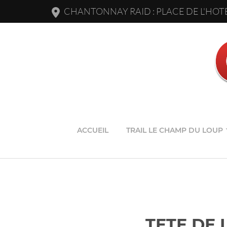
CHANTONNAY RAID : PLACE DE L'HOTE
ACCUEIL
TRAIL LE CHAMP DU LOUP
TETE DE 