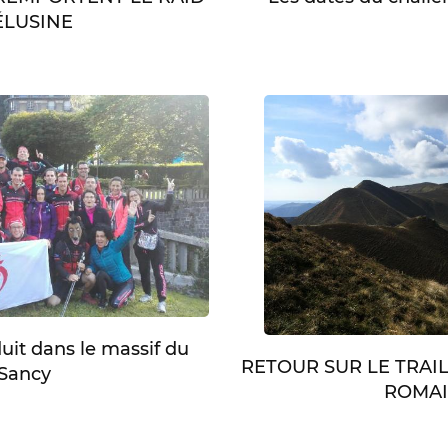
LUSINE
duit dans le massif du
RETOUR SUR LE TRAI
Sancy
ROMA