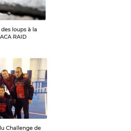
 des loups à la
PACA RAID
u Challenge de