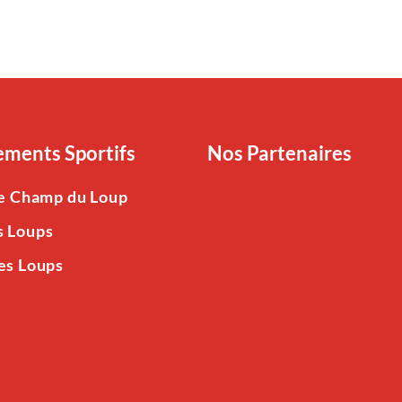
ments Sportifs
Nos Partenaires
Le Champ du Loup
s Loups
es Loups