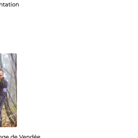
ntation
enge de Vendée