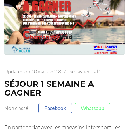
Updated on
10 mars 2018
/
Sébastien Lalère
SÉJOUR 1 SEMAINE A
GAGNER
Non classé
Facebook
Whatsapp
En partenariat avec les magasins Intersport Les