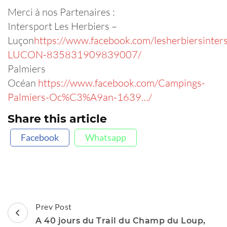
Merci à nos Partenaires :
Intersport Les Herbiers –
Luçon
https://www.facebook.com/lesherbiersinter
LUCON-835831909839007/
Palmiers
Océan
https://www.facebook.com/Campings-
Palmiers-Oc%C3%A9an-1639…/
Share this article
Facebook
Whatsapp
Post
Prev Post
Navigation
A 40 jours du Trail du Champ du Loup,