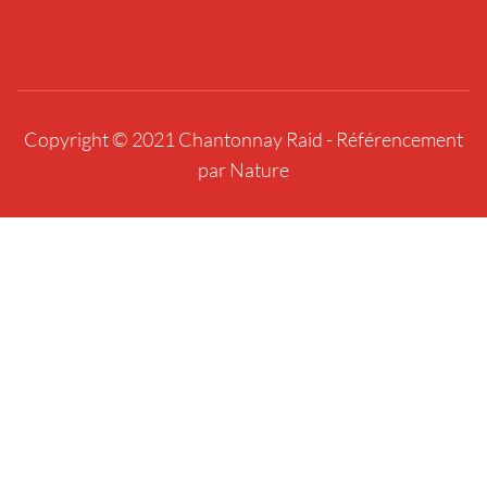
Copyright © 2021 Chantonnay Raid -
Référencement
par Nature