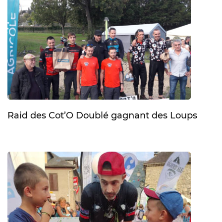
Raid des Cot’O Doublé gagnant des Loups