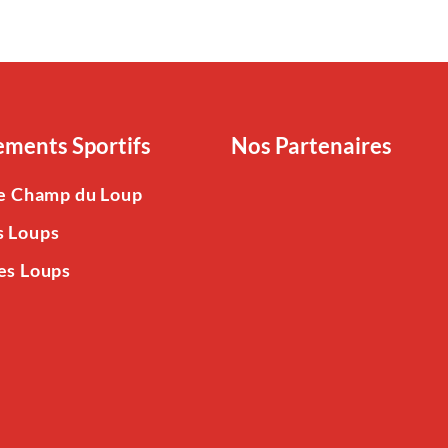
ments Sportifs
Nos Partenaires
Le Champ du Loup
s Loups
es Loups