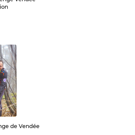
ion
enge de Vendée