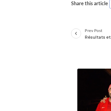
Share this article
Post
Prev Post
Navigation
Résultats e