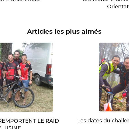
Orientat
Articles les plus aimés
Les dates du chall
 REMPORTENT LE RAID
LUSINE