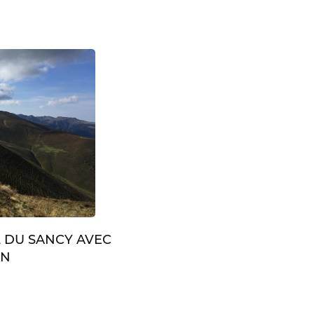
L DU SANCY AVEC
IN