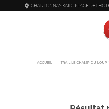
CHANTONNAY RAID : PLACE DE L'HOTE
ACCUEIL
TRAIL LE CHAMP DU LOUP
Résultat 