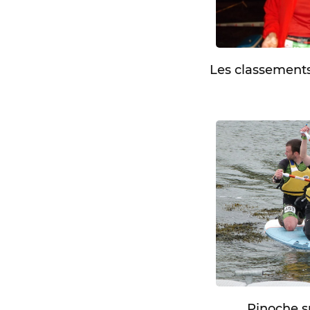
Les classements
Pinoche s