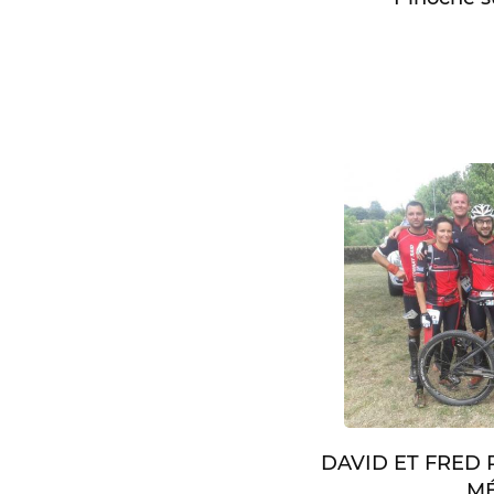
DAVID ET FRED
MÉ