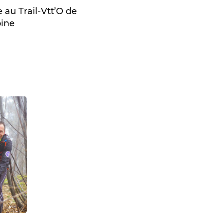
 au Trail-Vtt’O de
oine