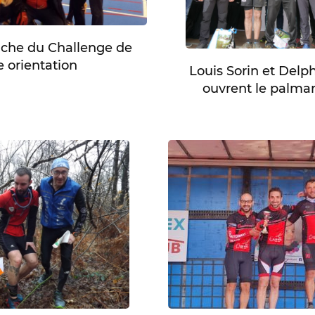
he du Challenge de
 orientation
Louis Sorin et Delp
ouvrent le palma