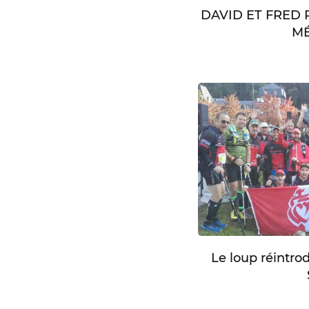
DAVID ET FRED
MÉ
Le loup réintro