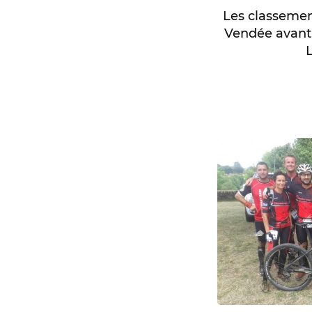
Les classemen
Vendée avant