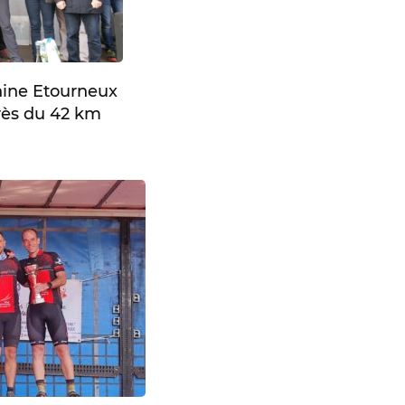
hine Etourneux
rès du 42 km