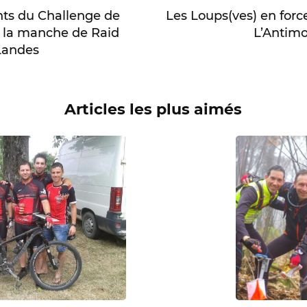
Les Loups(ves) en force
ts du Challenge de
L’Antim
 la manche de Raid
Landes
Articles les plus aimés