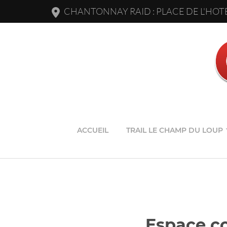
CHANTONNAY RAID : PLACE DE L'HOTE
ACCUEIL
TRAIL LE CHAMP DU LOUP
Espace co