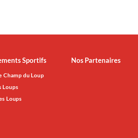
ments Sportifs
Nos Partenaires
Le Champ du Loup
s Loups
es Loups