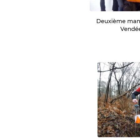
Deuxième manc
Vendée