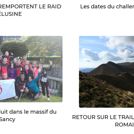
Les dates du chall
 REMPORTENT LE RAID
LUSINE
duit dans le massif du
RETOUR SUR LE TRAI
Sancy
ROMA