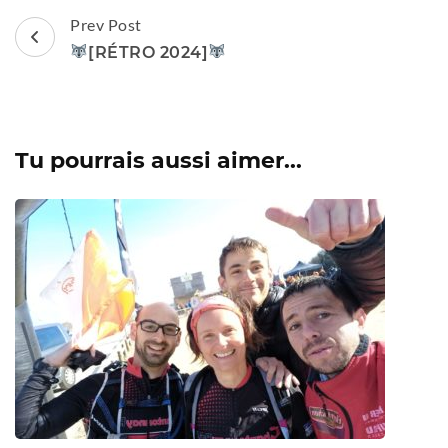
Post
Prev Post
Navigation
[RÉTRO 2024]
Tu pourrais aussi aimer...