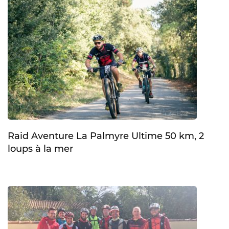
Raid Aventure La Palmyre Ultime 50 km, 2
loups à la mer