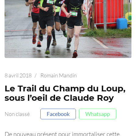
8 avril 2018
/
Romain Mandin
Le Trail du Champ du Loup,
sous l’oeil de Claude Roy
Non classé
Facebook
Whatsapp
De nouveau présent pour immortaliser cette