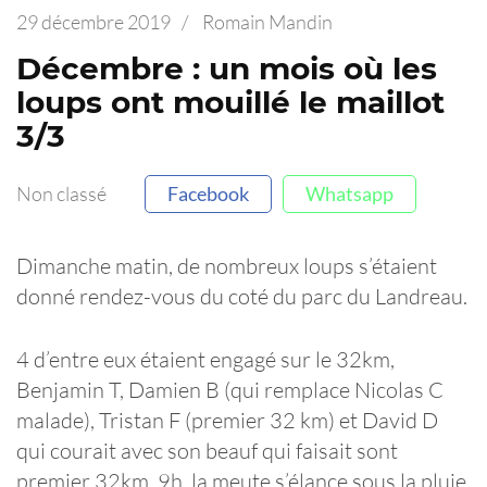
29 décembre 2019
/
Romain Mandin
Décembre : un mois où les
loups ont mouillé le maillot
3/3
Non classé
Facebook
Whatsapp
Dimanche matin, de nombreux loups s’étaient
donné rendez-vous du coté du parc du Landreau.
4 d’entre eux étaient engagé sur le 32km,
Benjamin T, Damien B (qui remplace Nicolas C
malade), Tristan F (premier 32 km) et David D
qui courait avec son beauf qui faisait sont
premier 32km. 9h, la meute s’élance sous la pluie