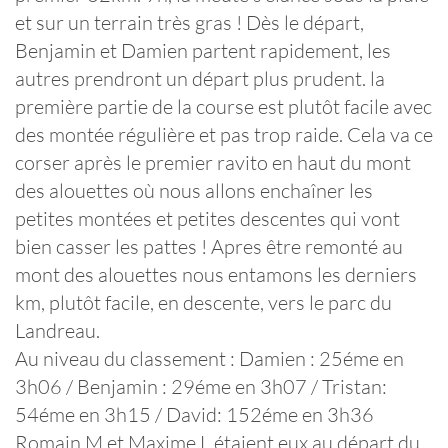
et sur un terrain très gras ! Dès le départ,
Benjamin et Damien partent rapidement, les
autres prendront un départ plus prudent. la
première partie de la course est plutôt facile avec
des montée régulière et pas trop raide. Cela va ce
corser après le premier ravito en haut du mont
des alouettes où nous allons enchaîner les
petites montées et petites descentes qui vont
bien casser les pattes ! Apres être remonté au
mont des alouettes nous entamons les derniers
km, plutôt facile, en descente, vers le parc du
Landreau.
Au niveau du classement : Damien : 25éme en
3h06 / Benjamin : 29éme en 3h07 / Tristan:
54éme en 3h15 / David: 152éme en 3h36
Romain M et Maxime L étaient eux au départ du