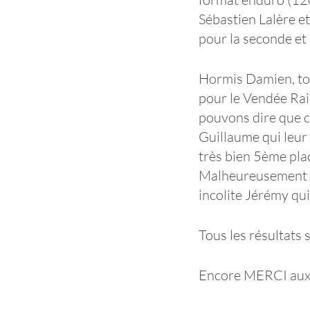
Sébastien Lalère e
pour la seconde et
Hormis Damien, tous
pour le Vendée Rai
pouvons dire que c’
Guillaume qui leur 
très bien 5ème pla
Malheureusement D
incolite Jérémy qui
Tous les résultats 
Encore MERCI aux É