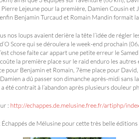
t Pierre Lejeune pour la première, Damien Cousin et
 enfin Benjamin Turcaud et Romain Mandin formait la
 nos loups avaient derière la tête l’idée de régler le
d’O Score qui se déroulera le week-end prochain (06/
est chose faite car appart une petite erreur le Samed
coûte la première place sur le raid enduro les autres
ce pour Benjamin et Romain, 7ème place pour David, S
amien a dû passer son dimanche après-midi sans l
 a été contrait à l’abandon après plusieurs douleur p
sur :
http://echappes.de.melusine.free.fr/artiphp/inde
chappés de Mélusine pour cette très belle éditions